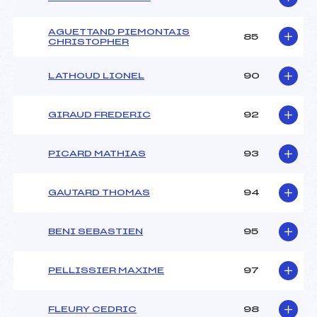
AGUETTAND PIEMONTAIS
85
CHRISTOPHER
LATHOUD LIONEL
90
GIRAUD FREDERIC
92
PICARD MATHIAS
93
GAUTARD THOMAS
94
BENI SEBASTIEN
95
PELLISSIER MAXIME
97
FLEURY CEDRIC
98