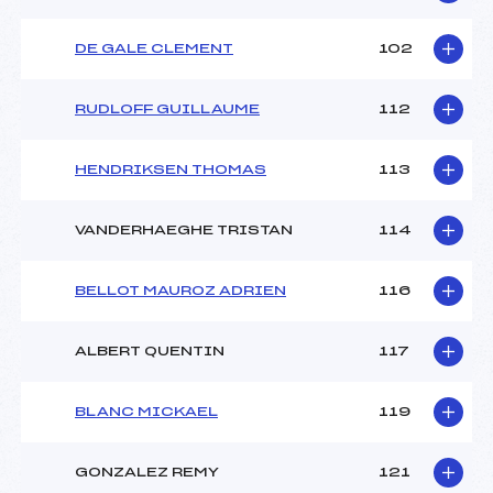
DE GALE CLEMENT
102
RUDLOFF GUILLAUME
112
HENDRIKSEN THOMAS
113
VANDERHAEGHE TRISTAN
114
BELLOT MAUROZ ADRIEN
116
ALBERT QUENTIN
117
BLANC MICKAEL
119
GONZALEZ REMY
121