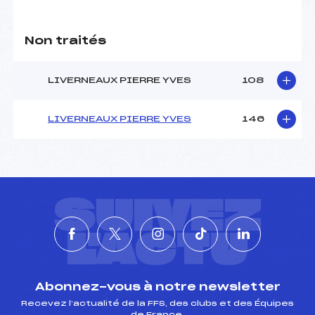
Non traités
LIVERNEAUX PIERRE YVES
108
LIVERNEAUX PIERRE YVES
146
SUIVEZ
L'ACTU
Abonnez-vous à notre newsletter
Recevez l’actualité de la FFS, des clubs et des Équipes
de France.