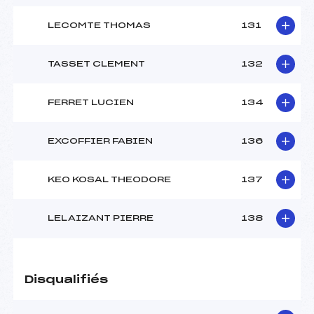
LECOMTE THOMAS
131
TASSET CLEMENT
132
FERRET LUCIEN
134
EXCOFFIER FABIEN
136
KEO KOSAL THEODORE
137
LELAIZANT PIERRE
138
Disqualifiés