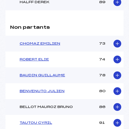
HALFF DEREK
89
Non partants
CHOMAZ EMILIEN
73
ROBERT ELIE
74
BAUDIN GUILLAUME
78
BENVENUTO JULIEN
80
BELLOT MAUROZ BRUNO
86
TAUTOU CYRIL
91