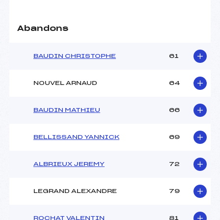
Abandons
BAUDIN CHRISTOPHE
61
NOUVEL ARNAUD
64
BAUDIN MATHIEU
66
BELLISSAND YANNICK
69
ALBRIEUX JEREMY
72
LEGRAND ALEXANDRE
79
ROCHAT VALENTIN
81