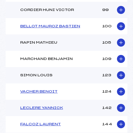
CORDIER HUNI VICTOR
99
BELLOT MAUROZ BASTIEN
100
RAPIN MATHIEU
105
MARCHAND BENJAMIN
109
SIMON LOUIS
123
VACHER BENOIT
124
LECLERE YANNICK
142
FALCOZ LAURENT
144