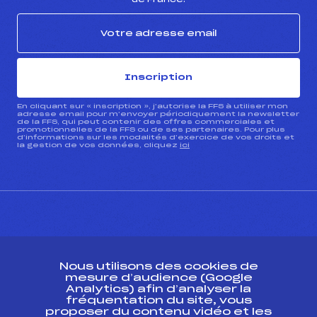
Inscription
En cliquant sur « inscription », j’autorise la FFS à utiliser mon
adresse email pour m’envoyer périodiquement la newsletter
de la FFS, qui peut contenir des offres commerciales et
promotionnelles de la FFS ou de ses partenaires. Pour plus
d’informations sur les modalités d’exercice de vos droits et
la gestion de vos données, cliquez
ici
CONTACT
Nous utilisons des cookies de
ESPACE PRESSE
mesure d’audience (Google
Analytics) afin d’analyser la
fréquentation du site, vous
Ressources
proposer du contenu vidéo et les