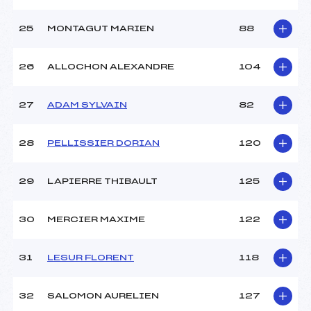
25
MONTAGUT MARIEN
88
26
ALLOCHON ALEXANDRE
104
27
ADAM SYLVAIN
82
28
PELLISSIER DORIAN
120
29
LAPIERRE THIBAULT
125
30
MERCIER MAXIME
122
31
LESUR FLORENT
118
32
SALOMON AURELIEN
127