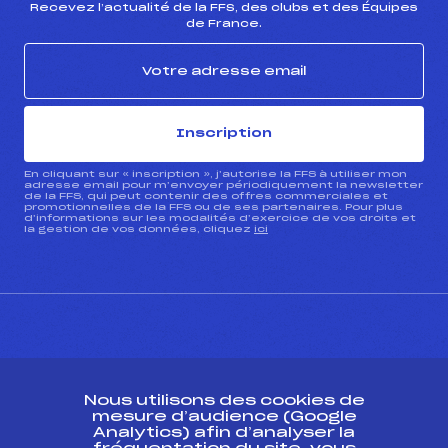
Recevez l’actualité de la FFS, des clubs et des Équipes
de France.
Inscription
En cliquant sur « inscription », j’autorise la FFS à utiliser mon
adresse email pour m’envoyer périodiquement la newsletter
de la FFS, qui peut contenir des offres commerciales et
promotionnelles de la FFS ou de ses partenaires. Pour plus
d’informations sur les modalités d’exercice de vos droits et
la gestion de vos données, cliquez
ici
CONTACT
Nous utilisons des cookies de
ESPACE PRESSE
mesure d’audience (Google
Analytics) afin d’analyser la