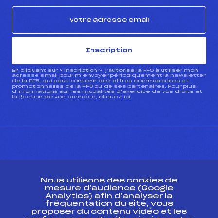
Inscription
En cliquant sur « inscription », j’autorise la FFS à utiliser mon
adresse email pour m’envoyer périodiquement la newsletter
de la FFS, qui peut contenir des offres commerciales et
promotionnelles de la FFS ou de ses partenaires. Pour plus
d’informations sur les modalités d’exercice de vos droits et
la gestion de vos données, cliquez
ici
CONTACT
Nous utilisons des cookies de
ESPACE PRESSE
mesure d’audience (Google
Analytics) afin d’analyser la
fréquentation du site, vous
Ressources
proposer du contenu vidéo et les