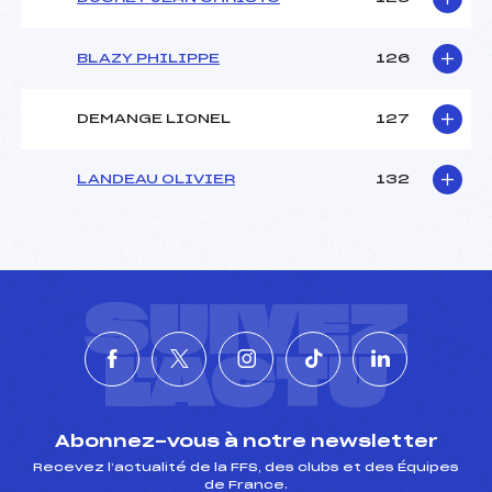
BLAZY PHILIPPE
126
DEMANGE LIONEL
127
LANDEAU OLIVIER
132
SUIVEZ
L'ACTU
Abonnez-vous à notre newsletter
Recevez l’actualité de la FFS, des clubs et des Équipes
de France.