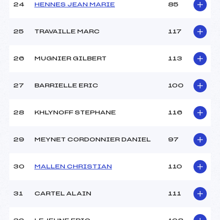
24
HENNES JEAN MARIE
85
25
TRAVAILLE MARC
117
26
MUGNIER GILBERT
113
27
BARRIELLE ERIC
100
28
KHLYNOFF STEPHANE
116
29
MEYNET CORDONNIER DANIEL
97
30
MALLEN CHRISTIAN
110
31
CARTEL ALAIN
111