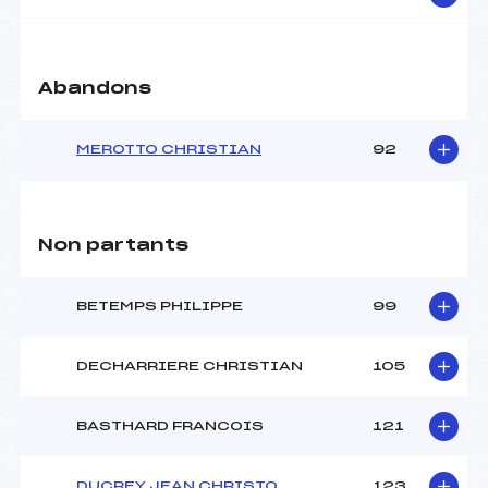
Abandons
MEROTTO CHRISTIAN
92
Non partants
BETEMPS PHILIPPE
99
DECHARRIERE CHRISTIAN
105
BASTHARD FRANCOIS
121
DUCREY JEAN CHRISTO
123