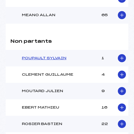
MEANO ALLAN
65
Non partants
POUPAULT SYLVAIN
1
CLEMENT GUILLAUME
4
MOUTARD JULIEN
9
EBERT MATHIEU
16
ROSIER BASTIEN
22