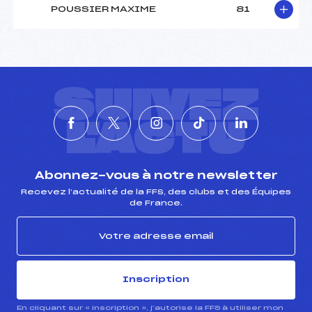
POUSSIER MAXIME
81
SUIVEZ
L'ACTU
Abonnez-vous à notre newsletter
Recevez l’actualité de la FFS, des clubs et des Équipes
de France.
Inscription
En cliquant sur « inscription », j’autorise la FFS à utiliser mon