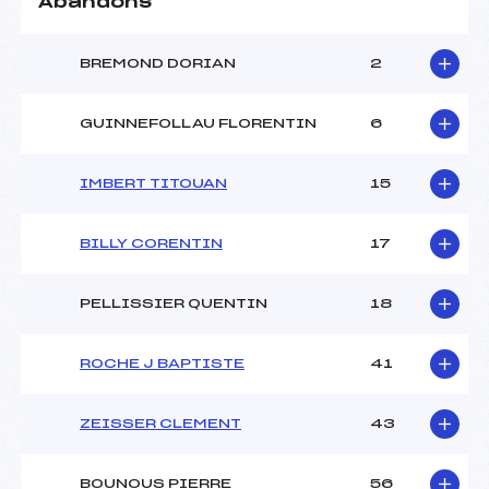
Abandons
BREMOND DORIAN
2
GUINNEFOLLAU FLORENTIN
6
IMBERT TITOUAN
15
BILLY CORENTIN
17
PELLISSIER QUENTIN
18
ROCHE J BAPTISTE
41
ZEISSER CLEMENT
43
BOUNOUS PIERRE
56