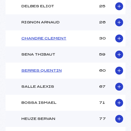
DELBES ELIOT
25
RIGNON ARNAUD
26
CHANDRE CLEMENT
30
SENA THIBAUT
59
SERRES QUENTIN
60
SALLE ALEXIS
67
BOSSA ISMAEL
71
HEUZE SERVAN
77