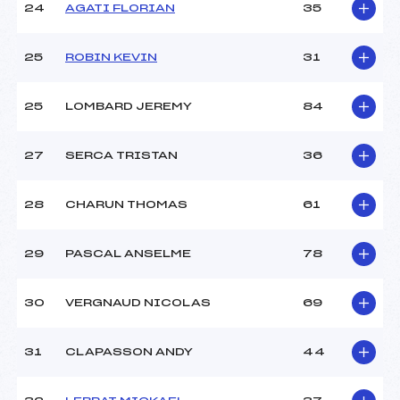
24
AGATI FLORIAN
35
25
ROBIN KEVIN
31
25
LOMBARD JEREMY
84
27
SERCA TRISTAN
36
28
CHARUN THOMAS
61
29
PASCAL ANSELME
78
30
VERGNAUD NICOLAS
69
31
CLAPASSON ANDY
44