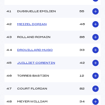
41
DUSSUELLE EMILIEN
55
42
MEIZEL DORIAN
46
43
ROLLAND ROMAIN
86
44
DROUILLARD HUGO
33
45
JUILLIET CORENTIN
42
46
TORRES BASTIEN
12
47
COURT FLORIAN
82
48
MEYER WILLIAM
34