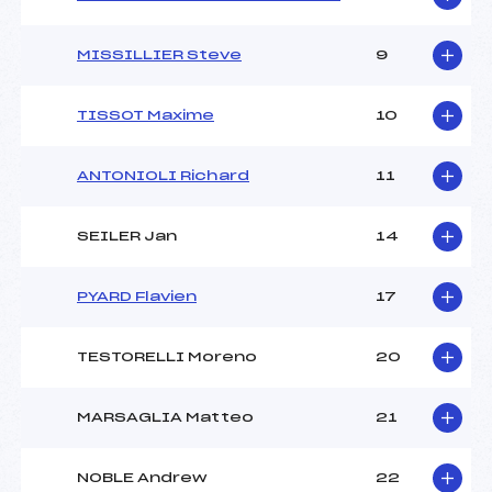
MISSILLIER Steve
9
TISSOT Maxime
10
ANTONIOLI Richard
11
SEILER Jan
14
PYARD Flavien
17
TESTORELLI Moreno
20
MARSAGLIA Matteo
21
NOBLE Andrew
22