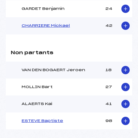
GARDET Benjamin
24
CHARRIERE Mickael
42
Non partants
VAN DEN BOGAERT Jeroen
18
MOLLIN Bart
27
ALAERTS Kai
41
ESTEVE Baptiste
98