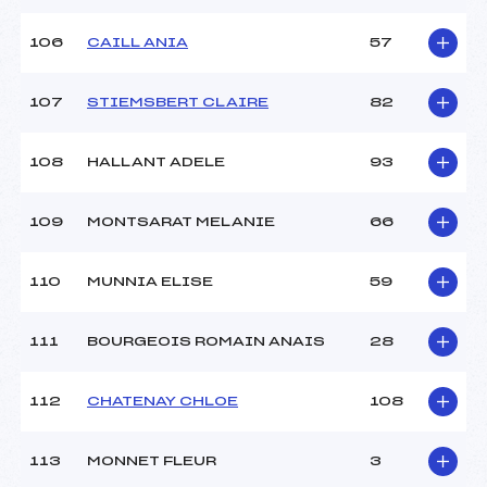
106
CAILL ANIA
57
107
STIEMSBERT CLAIRE
82
108
HALLANT ADELE
93
109
MONTSARAT MELANIE
66
110
MUNNIA ELISE
59
111
BOURGEOIS ROMAIN ANAIS
28
112
CHATENAY CHLOE
108
113
MONNET FLEUR
3