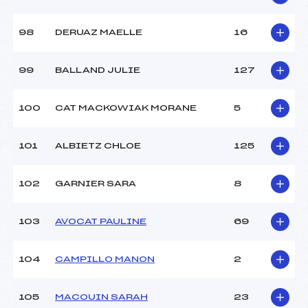
98
DERUAZ MAELLE
16
99
BALLAND JULIE
127
100
CAT MACKOWIAK MORANE
5
101
ALBIETZ CHLOE
125
102
GARNIER SARA
8
103
AVOCAT PAULINE
69
104
CAMPILLO MANON
2
105
MACOUIN SARAH
23