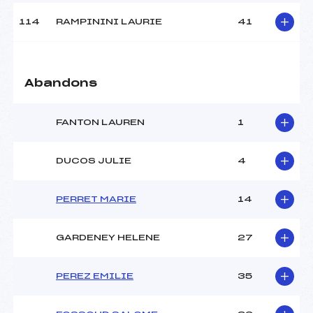
114
RAMPININI LAURIE
41
Abandons
FANTON LAUREN
1
DUCOS JULIE
4
PERRET MARIE
14
GARDENEY HELENE
27
PEREZ EMILIE
35