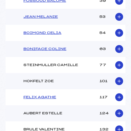
FOSSOUD SALOME
39
JEAN MELANIE
53
BOIMOND CELIA
54
BONIFACE COLINE
63
STEINMULLER CAMILLE
77
HOKFELT ZOE
101
FELIX AGATHE
117
AUBERT ESTELLE
124
BRULE VALENTINE
132