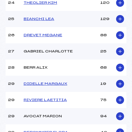
24
THEOLIER KIM
120
25
BIANCHI LEA
129
26
DREVET MEGANE
88
27
GABRIEL CHARLOTTE
25
28
BERR ALIX
68
29
DIDELLE MARGAUX
19
29
RIVIERE LAETITIA
75
29
AVOCAT MARION
94