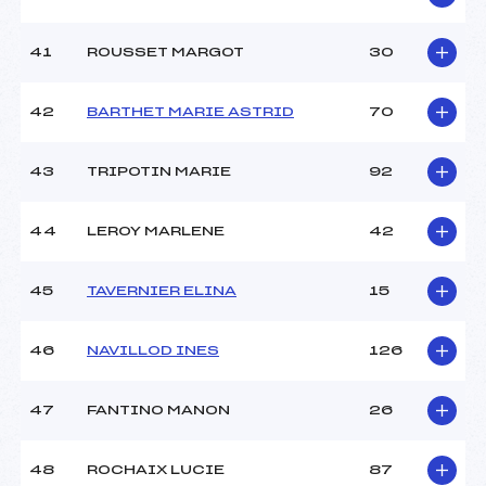
41
ROUSSET MARGOT
30
42
BARTHET MARIE ASTRID
70
43
TRIPOTIN MARIE
92
44
LEROY MARLENE
42
45
TAVERNIER ELINA
15
46
NAVILLOD INES
126
47
FANTINO MANON
26
48
ROCHAIX LUCIE
87