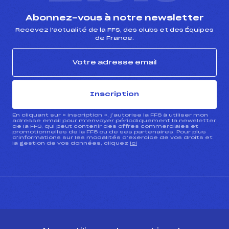
Abonnez-vous à notre newsletter
Recevez l’actualité de la FFS, des clubs et des Équipes
de France.
Inscription
En cliquant sur « inscription », j’autorise la FFS à utiliser mon
adresse email pour m’envoyer périodiquement la newsletter
de la FFS, qui peut contenir des offres commerciales et
promotionnelles de la FFS ou de ses partenaires. Pour plus
d’informations sur les modalités d’exercice de vos droits et
la gestion de vos données, cliquez
ici
CONTACT