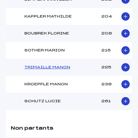
KAPPLER MATHILDE
204
BOUBREK FLORINE
208
SOTHER MARION
215
TRIMAILLE MANON
225
KROEPFLE MANON
238
SCHUTZ LUCIE
261
Non partants