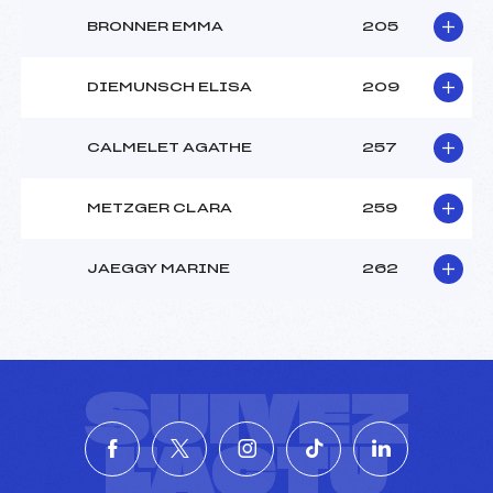
BRONNER EMMA
205
DIEMUNSCH ELISA
209
CALMELET AGATHE
257
METZGER CLARA
259
JAEGGY MARINE
262
SUIVEZ
L'ACTU