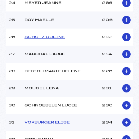
24
MEYER JEANNE
266
25
ROY MAELLE
206
26
SCHUTZ COLINE
212
27
MARCHAL LAURE
214
28
BITSCH MARIE HELENE
226
29
MOUGEL LENA
231
30
SCHNOEBELEN LUCIE
230
31
VORBURGER ELISE
234