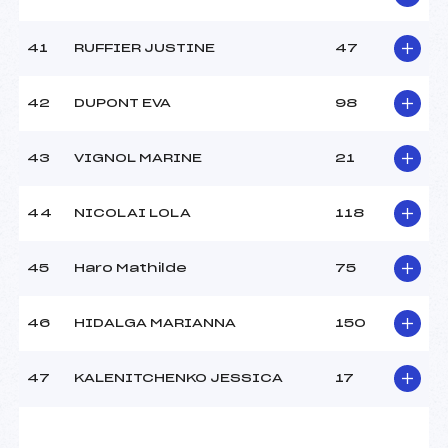
41
RUFFIER JUSTINE
47
42
DUPONT EVA
98
43
VIGNOL MARINE
21
44
NICOLAI LOLA
118
45
Haro Mathilde
75
46
HIDALGA MARIANNA
150
47
KALENITCHENKO JESSICA
17