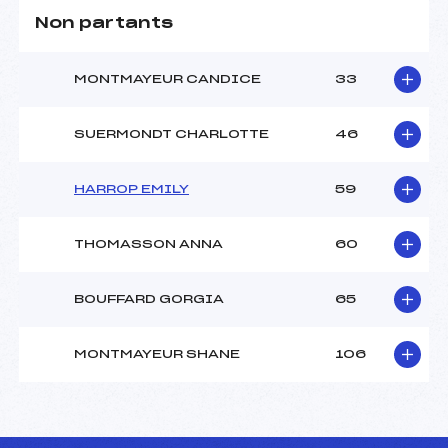
Non partants
MONTMAYEUR CANDICE
33
SUERMONDT CHARLOTTE
46
HARROP EMILY
59
THOMASSON ANNA
60
BOUFFARD GORGIA
65
MONTMAYEUR SHANE
106