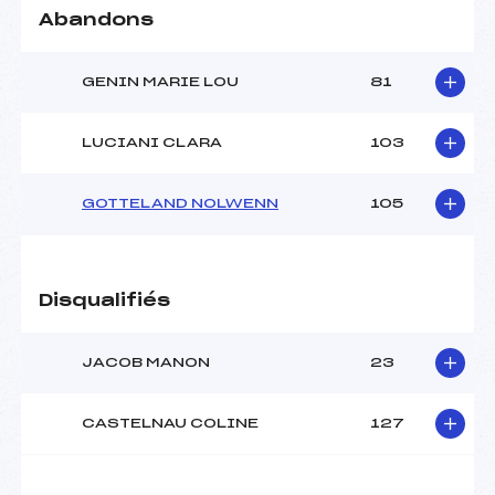
Abandons
GENIN MARIE LOU
81
LUCIANI CLARA
103
GOTTELAND NOLWENN
105
Disqualifiés
JACOB MANON
23
CASTELNAU COLINE
127