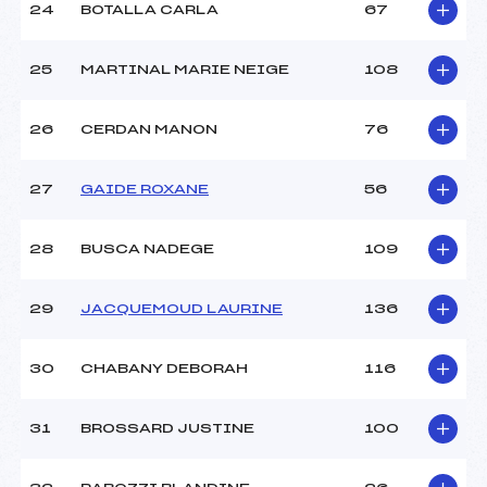
24
BOTALLA CARLA
67
25
MARTINAL MARIE NEIGE
108
26
CERDAN MANON
76
27
GAIDE ROXANE
56
28
BUSCA NADEGE
109
29
JACQUEMOUD LAURINE
136
30
CHABANY DEBORAH
116
31
BROSSARD JUSTINE
100