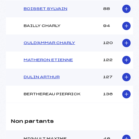
BOISSET SYLVAIN
88
BAILLY CHARLY
94
OULD'AMMAR CHARLY
120
MATHERON ETIENNE
122
DULIN ARTHUR
127
BERTHEREAU PIERRICK
136
Non partants
MIGAULT MAXIME
46