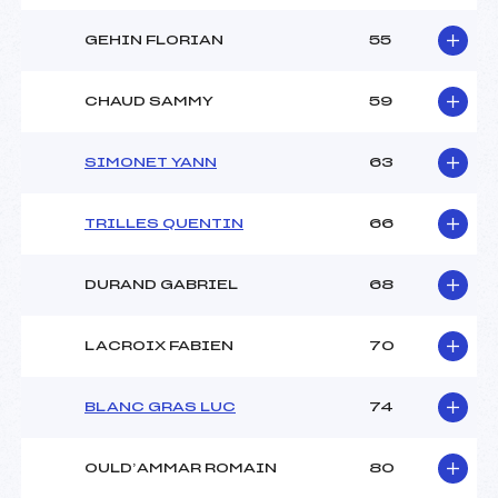
GEHIN FLORIAN
55
CHAUD SAMMY
59
SIMONET YANN
63
TRILLES QUENTIN
66
DURAND GABRIEL
68
LACROIX FABIEN
70
BLANC GRAS LUC
74
OULD’AMMAR ROMAIN
80