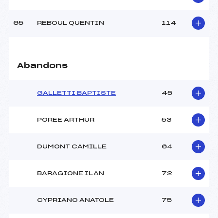
65
REBOUL QUENTIN
114
Abandons
GALLETTI BAPTISTE
45
POREE ARTHUR
53
DUMONT CAMILLE
64
BARAGIONE ILAN
72
CYPRIANO ANATOLE
75