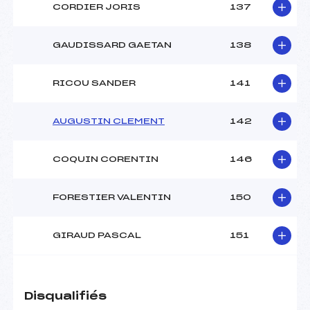
CORDIER JORIS
137
GAUDISSARD GAETAN
138
RICOU SANDER
141
AUGUSTIN CLEMENT
142
COQUIN CORENTIN
146
FORESTIER VALENTIN
150
GIRAUD PASCAL
151
Disqualifiés