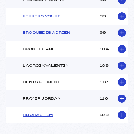
FERRERO YOURI
89
BROQUEDIS ADRIEN
96
BRUNET CARL
104
LACROIX VALENTIN
106
DENIS FLORENT
112
PRAYER JORDAN
116
ROCHAS TIM
128