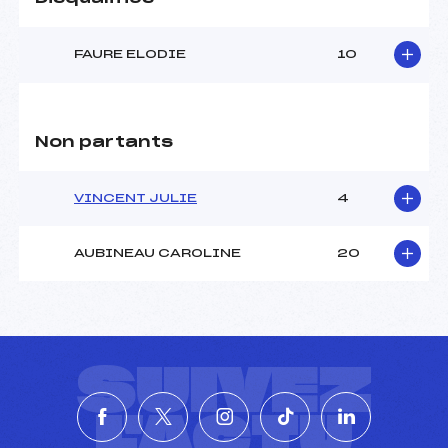
FAURE ELODIE
10
Non partants
VINCENT JULIE
4
AUBINEAU CAROLINE
20
SUIVEZ
L'ACTU