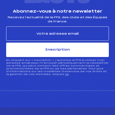
Abonnez-vous à notre newsletter
Recevez l’actualité de la FFS, des clubs et des Équipes
de France.
Inscription
En cliquant sur « inscription », j’autorise la FFS à utiliser mon
adresse email pour m’envoyer périodiquement la newsletter
de la FFS, qui peut contenir des offres commerciales et
promotionnelles de la FFS ou de ses partenaires. Pour plus
d’informations sur les modalités d’exercice de vos droits et
la gestion de vos données, cliquez
ici
CONTACT