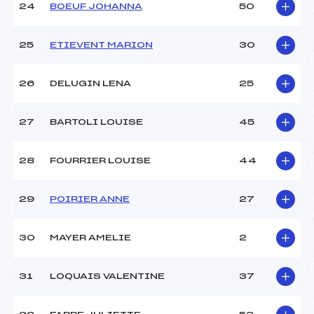
24
BOEUF JOHANNA
50
25
ETIEVENT MARION
30
26
DELUGIN LENA
25
27
BARTOLI LOUISE
45
28
FOURRIER LOUISE
44
29
POIRIER ANNE
27
30
MAYER AMELIE
2
31
LOQUAIS VALENTINE
37