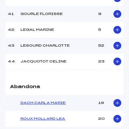
41
GOURLE FLORISSE
9
42
LEGAL MARINE
5
43
LESOURD CHARLOTTE
52
44
JACQUOTOT CELINE
23
Abandons
DACH CARLA MARIE
19
ROUX MOLLARD LEA
20