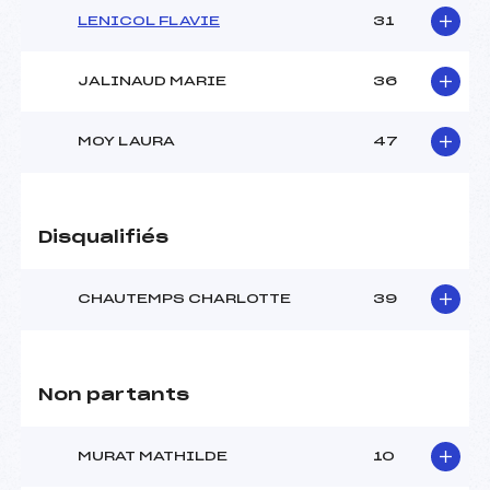
LENICOL FLAVIE
31
JALINAUD MARIE
36
MOY LAURA
47
Disqualifiés
CHAUTEMPS CHARLOTTE
39
Non partants
MURAT MATHILDE
10