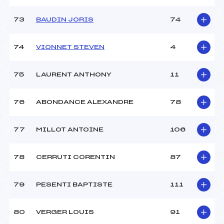
73
BAUDIN JORIS
74
74
VIONNET STEVEN
4
75
LAURENT ANTHONY
11
76
ABONDANCE ALEXANDRE
78
77
MILLOT ANTOINE
106
78
CERRUTI CORENTIN
87
79
PESENTI BAPTISTE
111
80
VERGER LOUIS
91