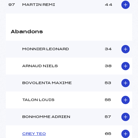
97
MARTIN REMI
44
Abandons
MONNIER LEONARD
34
ARNAUD NIELS
38
BOVOLENTA MAXIME
53
TALON LOUIS
55
BONHOMME ADRIEN
57
CREY TEO
65