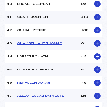
40
BRUNET CLEMENT
25
41
GLATH QUENTIN
113
42
GUIRAL PIERRE
102
43
CHAMBELLANT THOMAS
31
44
LORIOT ROMAIN
43
45
PONTHIEU THIBAULT
51
46
RENAUDIN JONAS
45
47
ALLIOT LUGAZ BAPTISTE
26