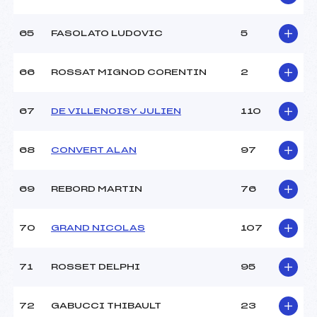
65
FASOLATO LUDOVIC
5
66
ROSSAT MIGNOD CORENTIN
2
67
DE VILLENOISY JULIEN
110
68
CONVERT ALAN
97
69
REBORD MARTIN
76
70
GRAND NICOLAS
107
71
ROSSET DELPHI
95
72
GABUCCI THIBAULT
23