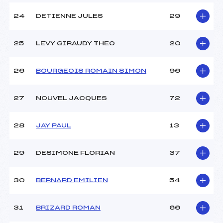
24
DETIENNE JULES
29
25
LEVY GIRAUDY THEO
20
26
BOURGEOIS ROMAIN SIMON
96
27
NOUVEL JACQUES
72
28
JAY PAUL
13
29
DESIMONE FLORIAN
37
30
BERNARD EMILIEN
54
31
BRIZARD ROMAN
66