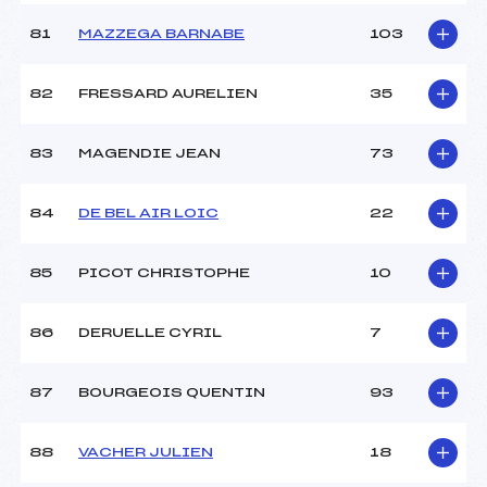
81
MAZZEGA BARNABE
103
82
FRESSARD AURELIEN
35
83
MAGENDIE JEAN
73
84
DE BEL AIR LOIC
22
85
PICOT CHRISTOPHE
10
86
DERUELLE CYRIL
7
87
BOURGEOIS QUENTIN
93
88
VACHER JULIEN
18