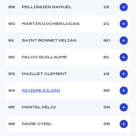
89
PELLISSIER SAMUEL
15
90
MARTIN COCHER LUCAS
21
91
SAINT BONNET KELIAN
90
92
FALCO GUILLAUME
81
93
MAILLET CLEMENT
19
94
RIVIERE EILIAN
82
95
MARTEL FELIX
39
96
FAVRE CYRIL
36