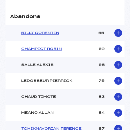
Abandons
BILLY CORENTIN
55
CHAMPIOT ROBIN
62
SALLE ALEXIS
68
LEDOSSEUR PIERRICK
75
CHAUD TIMOTE
83
MEANO ALLAN
84
TCHIKNAVORIAN TERENCE
87