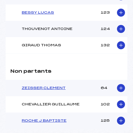
BESSY LUCAS
123
THOUVENOT ANTOINE
124
GIRAUD THOMAS
132
Non partants
ZEISSER CLEMENT
64
CHEVALLIER GUILLAUME
102
ROCHE J BAPTISTE
125