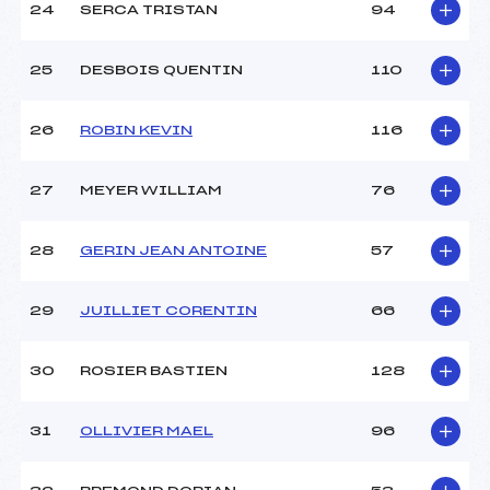
24
SERCA TRISTAN
94
25
DESBOIS QUENTIN
110
26
ROBIN KEVIN
116
27
MEYER WILLIAM
76
28
GERIN JEAN ANTOINE
57
29
JUILLIET CORENTIN
66
30
ROSIER BASTIEN
128
31
OLLIVIER MAEL
96