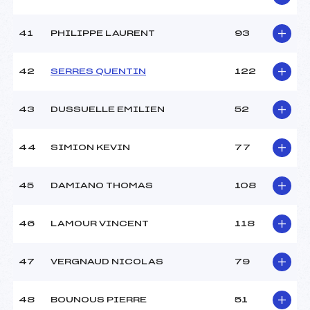
41
PHILIPPE LAURENT
93
42
SERRES QUENTIN
122
43
DUSSUELLE EMILIEN
52
44
SIMION KEVIN
77
45
DAMIANO THOMAS
108
46
LAMOUR VINCENT
118
47
VERGNAUD NICOLAS
79
48
BOUNOUS PIERRE
51