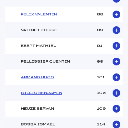
FELIX VALENTIN
88
VATINET PIERRE
89
EBERT MATHIEU
91
PELLISSIER QUENTIN
99
ARMAND HUGO
101
GILLIO BENJAMIN
106
HEUZE SERVAN
109
BOSSA ISMAEL
114