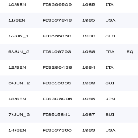
10/SEN
FIS296509
1985
ITA
11/SEN
FIS537848
1985
USA
1/JUN_1
FIS565360
1990
SLO
5/JUN_2
FIS196793
1988
FRA
EQ
12/SEN
FIS296438
1984
ITA
6/JUN_2
FIS516005
1989
SUI
13/SEN
FIS306095
1985
JPN
7/JUN_2
FIS515841
1987
SUI
14/SEN
FIS537360
1983
USA