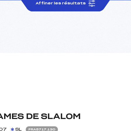
Affiner les résultats
AMES DE SLALOM
/07
SL
FRA5717.130