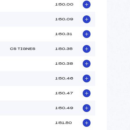
1:50.00
1:50.09
1:50.31
CS TIGNES
1:50.35
1:50.38
1:50.46
1:50.47
1:50.49
1:51.50