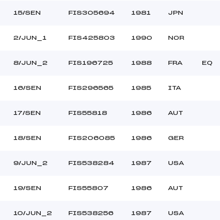
15/SEN
FIS305694
1981
JPN
2/JUN_1
FIS425803
1990
NOR
8/JUN_2
FIS196725
1988
FRA
EQ
16/SEN
FIS296565
1985
ITA
17/SEN
FIS55818
1986
AUT
18/SEN
FIS206085
1986
GER
9/JUN_2
FIS538284
1987
USA
19/SEN
FIS55807
1986
AUT
10/JUN_2
FIS538256
1987
USA