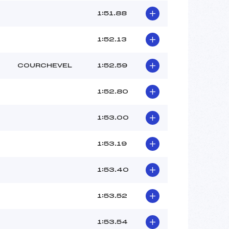
1:51.88
1:52.13
COURCHEVEL
1:52.59
1:52.80
1:53.00
1:53.19
1:53.40
1:53.52
1:53.54