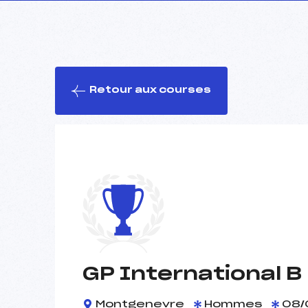
Retour aux courses
GP International B
Montgenevre
Hommes
08/