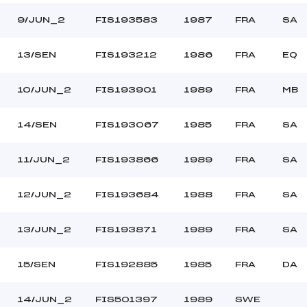
9/JUN_2
FIS193583
1987
FRA
SA
13/SEN
FIS193212
1986
FRA
EQ
10/JUN_2
FIS193901
1989
FRA
MB
14/SEN
FIS193067
1985
FRA
SA
11/JUN_2
FIS193866
1989
FRA
SA
12/JUN_2
FIS193684
1988
FRA
SA
13/JUN_2
FIS193871
1989
FRA
SA
15/SEN
FIS192885
1985
FRA
DA
14/JUN_2
FIS501397
1989
SWE