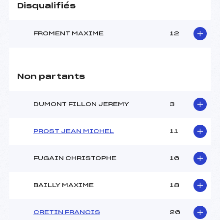
Disqualifiés
FROMENT MAXIME
12
Non partants
DUMONT FILLON JEREMY
3
PROST JEAN MICHEL
11
FUGAIN CHRISTOPHE
16
BAILLY MAXIME
18
CRETIN FRANCIS
26