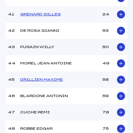
41
GRENARD GILLES
24
42
DE ROSA GIANNI
53
43
FUGAIN WILLY
50
44
MOREL JEAN ANTOINE
49
45
DRILLIEN MAXIME
58
46
BLARDONE ANTONIN
59
47
CUCHE REMI
78
48
ROBBE EDGAR
75