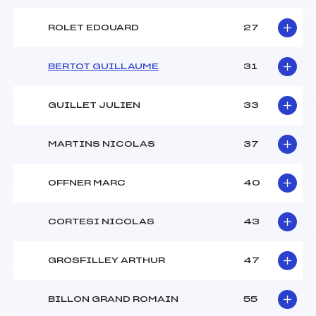
ROLET EDOUARD
27
BERTOT GUILLAUME
31
GUILLET JULIEN
33
MARTINS NICOLAS
37
OFFNER MARC
40
CORTESI NICOLAS
43
GROSFILLEY ARTHUR
47
BILLON GRAND ROMAIN
55