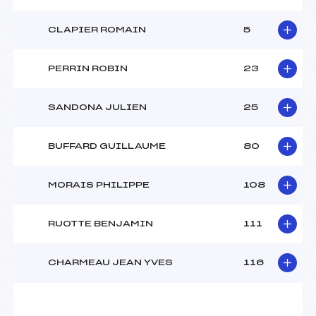
CLAPIER ROMAIN
5
PERRIN ROBIN
23
SANDONA JULIEN
25
BUFFARD GUILLAUME
80
MORAIS PHILIPPE
108
RUOTTE BENJAMIN
111
CHARMEAU JEAN YVES
116