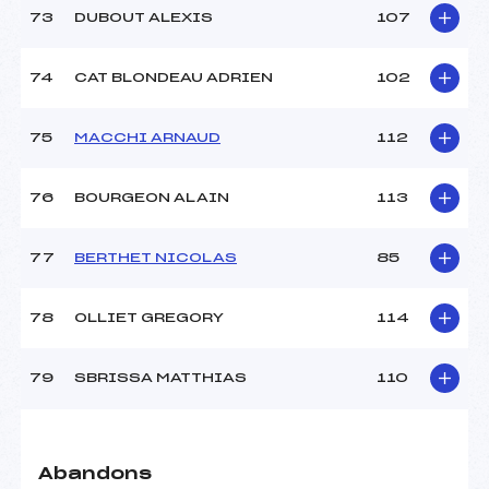
73
DUBOUT ALEXIS
107
74
CAT BLONDEAU ADRIEN
102
75
MACCHI ARNAUD
112
76
BOURGEON ALAIN
113
77
BERTHET NICOLAS
85
78
OLLIET GREGORY
114
79
SBRISSA MATTHIAS
110
Abandons