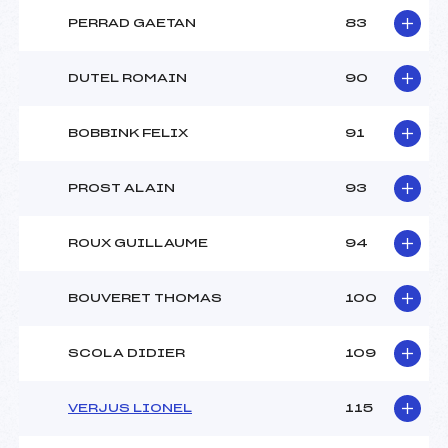
PERRAD GAETAN
83
DUTEL ROMAIN
90
BOBBINK FELIX
91
PROST ALAIN
93
ROUX GUILLAUME
94
BOUVERET THOMAS
100
SCOLA DIDIER
109
VERJUS LIONEL
115