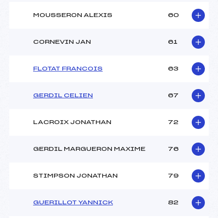
MOUSSERON ALEXIS
60
CORNEVIN JAN
61
FLOTAT FRANCOIS
63
GERDIL CELIEN
67
LACROIX JONATHAN
72
GERDIL MARGUERON MAXIME
76
STIMPSON JONATHAN
79
GUERILLOT YANNICK
82