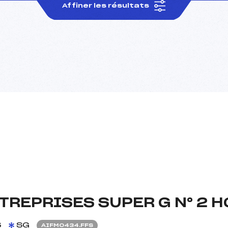
Affiner les résultats
TREPRISES SUPER G N° 2 
6
SG
AIFM0434.FFS