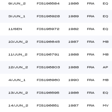
9/JUN_2
FIS196584
1986
FRA
EQ
3/JUN_1
FIS196928
1989
FRA
EQ
11/SEN
FIS195972
1982
FRA
EQ
10/JUN_2
FIS196645
1987
FRA
MB
11/JUN_2
FIS196791
1988
FRA
MB
12/JUN_2
FIS196803
1988
FRA
AP
4/JUN_1
FIS196960
1990
FRA
MB
13/JUN_2
FIS196595
1986
FRA
EQ
14/JUN_2
FIS196651
1987
FRA
MV