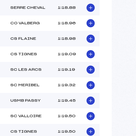
SERRE CHEVAL
1:18.88
CO VALBERG
1:18.96
CS FLAINE
1:18.98
CS TIGNES
1:19.09
SC LES ARCS
1:19.19
SC MERIBEL
1:19.32
USMB PASSY
1:19.45
SC VALLOIRE
1:19.50
CS TIGNES
1:19.50