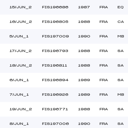
15/JUN_2
FIS196686
1987
FRA
EQ
16/JUN_2
FIS196805
1988
FRA
CA
5/JUN_1
FIS197009
1990
FRA
MB
17/JUN_2
FIS196793
1988
FRA
SA
18/JUN_2
FIS196811
1988
FRA
SA
6/JUN_1
FIS196894
1989
FRA
SA
7/JUN_1
FIS196926
1989
FRA
MB
19/JUN_2
FIS196771
1988
FRA
SA
8/JUN_1
FIS197006
1990
FRA
SA