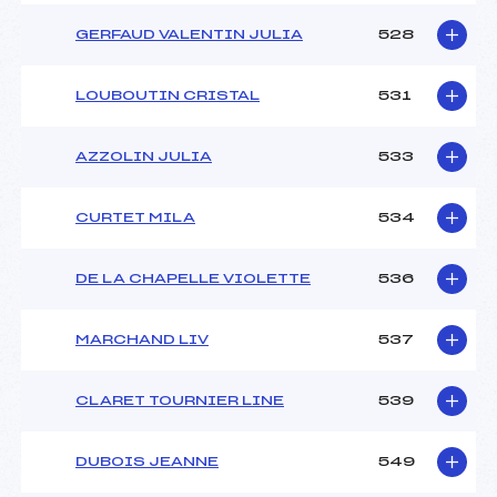
GERFAUD VALENTIN JULIA
528
LOUBOUTIN CRISTAL
531
AZZOLIN JULIA
533
CURTET MILA
534
DE LA CHAPELLE VIOLETTE
536
MARCHAND LIV
537
CLARET TOURNIER LINE
539
DUBOIS JEANNE
549