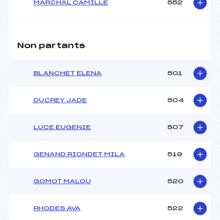
MARCHAL CAMILLE
552
Non partants
BLANCHET ELENA
501
DUCREY JADE
504
LUCE EUGENIE
507
GENAND RIONDET MILA
519
GOMOT MALOU
520
RHODES AVA
522