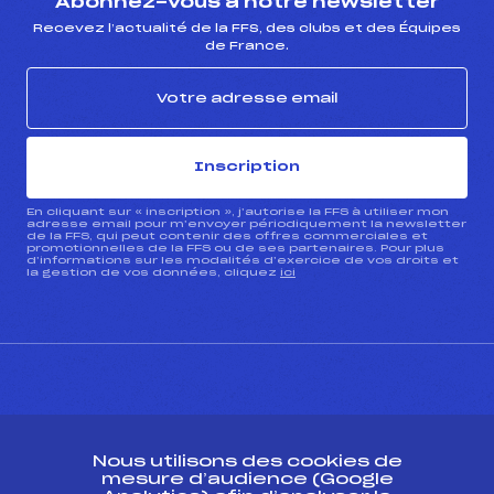
Abonnez-vous à notre newsletter
Recevez l’actualité de la FFS, des clubs et des Équipes
de France.
Inscription
En cliquant sur « inscription », j’autorise la FFS à utiliser mon
adresse email pour m’envoyer périodiquement la newsletter
de la FFS, qui peut contenir des offres commerciales et
promotionnelles de la FFS ou de ses partenaires. Pour plus
d’informations sur les modalités d’exercice de vos droits et
la gestion de vos données, cliquez
ici
CONTACT
Nous utilisons des cookies de
ESPACE PRESSE
mesure d’audience (Google