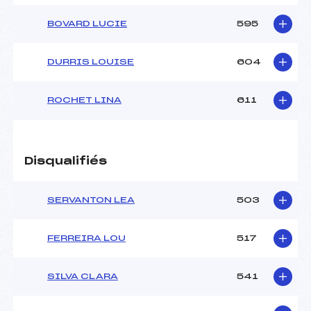
BOVARD LUCIE
595
DURRIS LOUISE
604
ROCHET LINA
611
Disqualifiés
SERVANTON LEA
503
FERREIRA LOU
517
SILVA CLARA
541