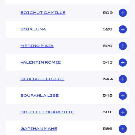
BOICHUT CAMILLE
509
BOIX LUNA
523
MERINO MAIA
529
VALENTIN ROMIE
543
DEBESSEL LOUISE
544
BOURAHLA LISE
545
DOUILLET CHARLOTTE
581
GAPIHAN MAHE
586