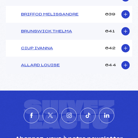
BRIFFOD MELISSANDRE
639
BRUNSWICK THELMA
641
CIUP IVANNA
642
ALLARD LOUISE
644
SUIVEZ
L'ACTU