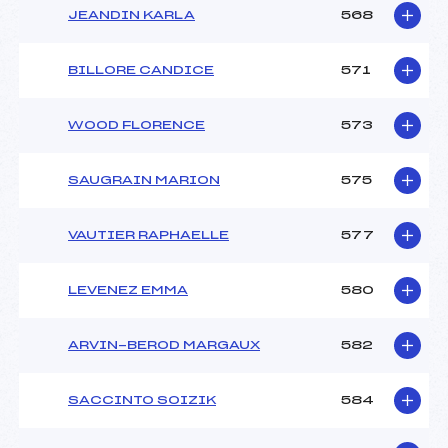
JEANDIN KARLA
568
BILLORE CANDICE
571
WOOD FLORENCE
573
SAUGRAIN MARION
575
VAUTIER RAPHAELLE
577
LEVENEZ EMMA
580
ARVIN-BEROD MARGAUX
582
SACCINTO SOIZIK
584