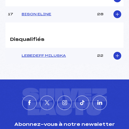
Catégorie :
U16
17
BISON ELINE
28
Disqualifiés
LEBEDEFF MILUSKA
22
SUIVEZ
L'ACTU
Abonnez-vous à notre newsletter