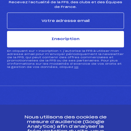
Recevez l’actualité de la FFS, des clubs et des Équipes
de France.
Inscription
En cliquant sur « inscription », j’autorise la FFS à utiliser mon
adresse email pour m’envoyer périodiquement la newsletter
de la FFS, qui peut contenir des offres commerciales et
promotionnelles de la FFS ou de ses partenaires. Pour plus
d’informations sur les modalités d’exercice de vos droits et
la gestion de vos données, cliquez
ici
CONTACT
Nous utilisons des cookies de
ESPACE PRESSE
mesure d’audience (Google
Analytics) afin d’analyser la