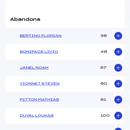
Abandons
BERTINO FLORIAN
36
BONIFACE LIVIO
46
JANEL NOAH
57
VIONNET STEVEN
60
PITTON MATHIAS
61
DUVAL LOUKAS
100