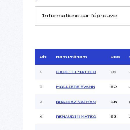
Informations sur l’épreuve
JURY DE COMPÉTITION
Délégué Technique :
Arbitre :
Assistant :
Clt
Nom Prénom
Dos
Dir. Epreuve :
FI
1
CARETTI MATTEO
91
2
MOLLIERE EVANN
50
MANCHE 1
Nombre de portes :
3
BRAISAZ NATHAN
45
Heure de départ :
Traceur :
4
RENAUDIN MATEO
53
Ouvreurs A :
Ouvreurs B :