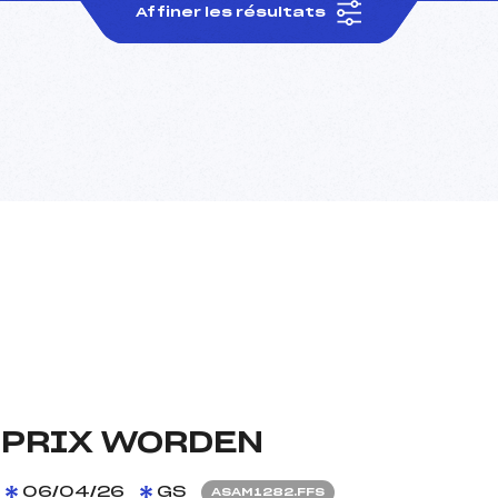
Affiner les résultats
 PRIX WORDEN
06/04/26
GS
ASAM1282.FFS