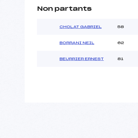
Non partants
CHOLAT GABRIEL
58
BORRANI NEIL
62
BEURRIER ERNEST
81