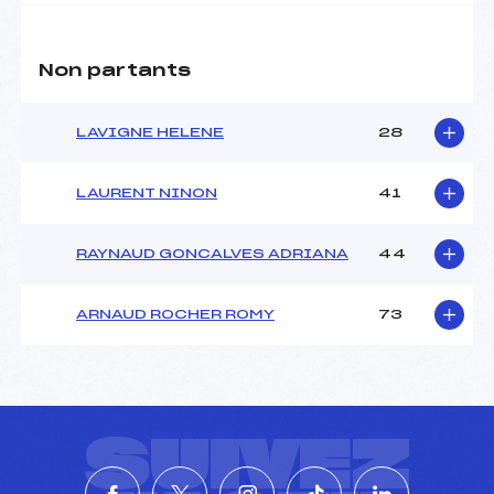
Non partants
LAVIGNE HELENE
28
LAURENT NINON
41
RAYNAUD GONCALVES ADRIANA
44
ARNAUD ROCHER ROMY
73
SUIVEZ