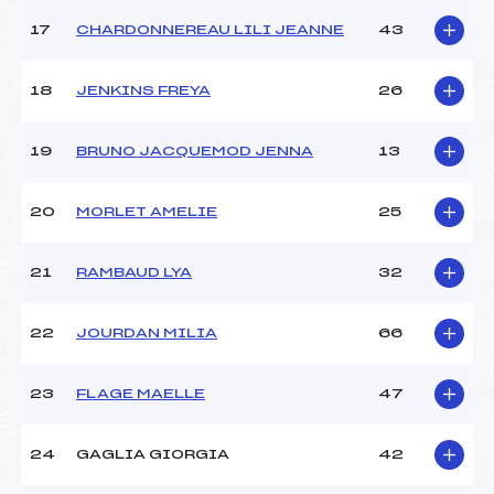
Catégorie :
U12
17
CHARDONNEREAU LILI JEANNE
43
18
JENKINS FREYA
26
19
BRUNO JACQUEMOD JENNA
13
20
MORLET AMELIE
25
21
RAMBAUD LYA
32
22
JOURDAN MILIA
66
23
FLAGE MAELLE
47
24
GAGLIA GIORGIA
42