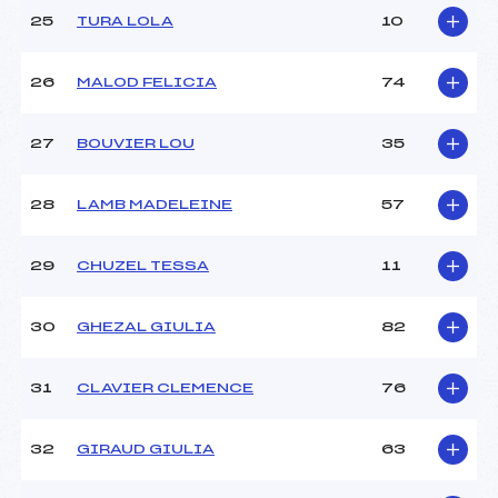
25
TURA LOLA
10
26
MALOD FELICIA
74
27
BOUVIER LOU
35
28
LAMB MADELEINE
57
29
CHUZEL TESSA
11
30
GHEZAL GIULIA
82
31
CLAVIER CLEMENCE
76
32
GIRAUD GIULIA
63