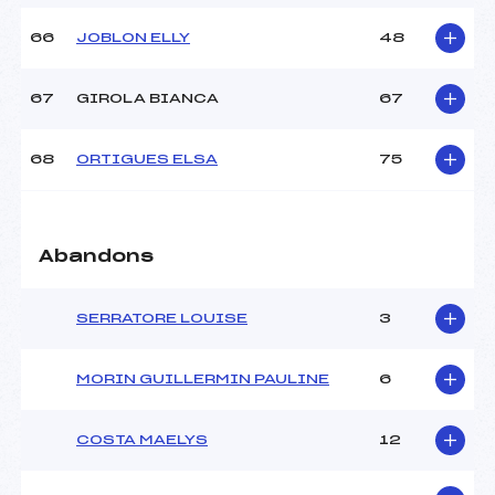
66
JOBLON ELLY
48
67
GIROLA BIANCA
67
68
ORTIGUES ELSA
75
Abandons
SERRATORE LOUISE
3
MORIN GUILLERMIN PAULINE
6
COSTA MAELYS
12