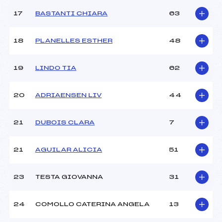
Catégorie :
U8
17
BASTANTI CHIARA
63
18
PLANELLES ESTHER
48
19
LINDO TIA
62
20
ADRIAENSEN LIV
44
21
DUBOIS CLARA
7
21
AGUILAR ALICIA
51
23
TESTA GIOVANNA
31
24
COMOLLO CATERINA ANGELA
13