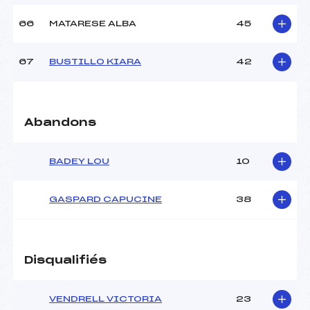
66
MATARESE ALBA
45
67
BUSTILLO KIARA
42
Abandons
BADEY LOU
10
GASPARD CAPUCINE
38
Disqualifiés
VENDRELL VICTORIA
23