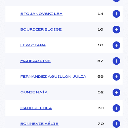
STOJANOVSKI LEA
14
BOURDIER ELOISE
16
LEW CIARA
18
MAREAU LINE
57
FERNANDEZ AGUILLON JULIA
59
GUNIE NAÏA
62
CADORE LOLA
69
BONNEVIE AÉLIS
70