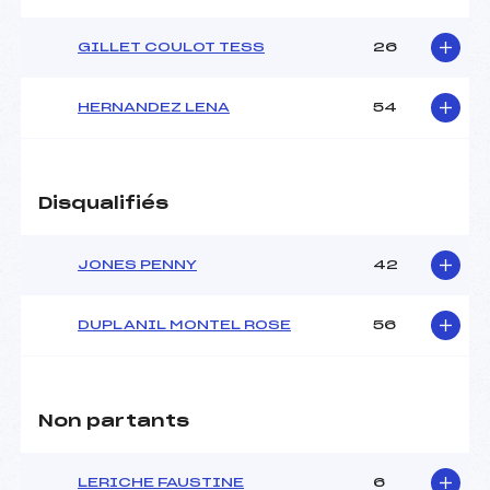
GILLET COULOT TESS
26
HERNANDEZ LENA
54
Disqualifiés
JONES PENNY
42
DUPLANIL MONTEL ROSE
56
Non partants
LERICHE FAUSTINE
6