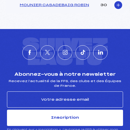
MOUNIER CASADEBAIG ROBIN
30
SUIVEZ
L'ACTU
Abonnez-vous à notre newsletter
Recevez l’actualité de la FFS, des clubs et des Équipes
de France.
Inscription
En cliquant sur « inscription », j’autorise la FFS à utiliser mon