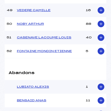
49
VEDERE CAMILLE
16
50
NOBY ARTHUR
88
51
CASENAVE LACOUME LOUIS
40
52
FONTAINE MONDIN ETIENNE
5
Abandons
LUBIATO ALEXIS
1
BENSAID ANAS
11