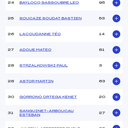
24
BAYLOCQ SASSOUBRE LEO
95
25
SOUCAZE SOUDAT BASTIEN
53
26
LACOUDANNE TÉO
14
27
ADOUE MATEO
81
28
STRZALKOWSKI PAUL
3
28
ASTOR MARTIN
63
30
GORRONO ORTEGA KENET
20
SANGUINET-ARBOUCAU
31
27
ESTEBAN