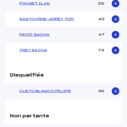
POUGET ILAN
22
SASTOURNE-ARREY TOM
42
PAYOT SACHA
47
TREY SACHA
73
Disqualifiés
CUETO BLANCO FELIPE
32
Non partants