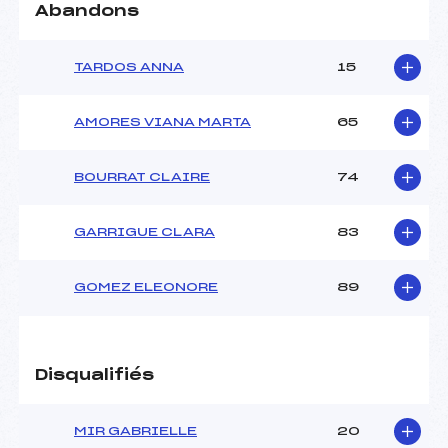
Abandons
TARDOS ANNA
15
AMORES VIANA MARTA
65
BOURRAT CLAIRE
74
GARRIGUE CLARA
83
GOMEZ ELEONORE
89
Disqualifiés
MIR GABRIELLE
20