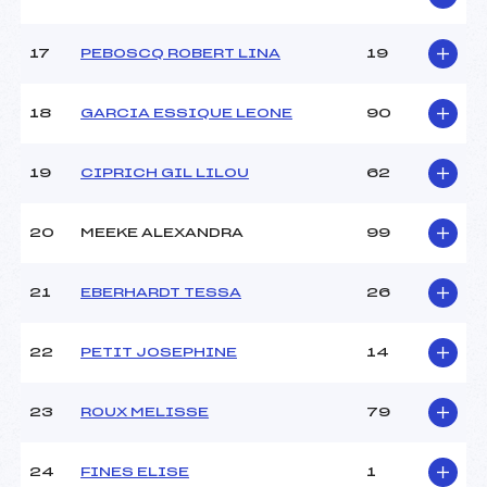
Catégorie :
U12
17
PEBOSCQ ROBERT LINA
19
18
GARCIA ESSIQUE LEONE
90
19
CIPRICH GIL LILOU
62
20
MEEKE ALEXANDRA
99
21
EBERHARDT TESSA
26
22
PETIT JOSEPHINE
14
23
ROUX MELISSE
79
24
FINES ELISE
1