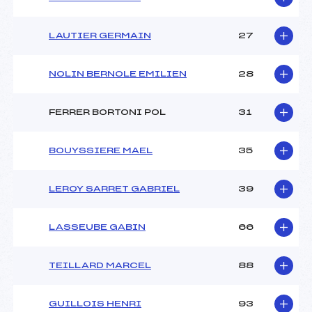
LAUTIER GERMAIN
27
NOLIN BERNOLE EMILIEN
28
FERRER BORTONI POL
31
BOUYSSIERE MAEL
35
LEROY SARRET GABRIEL
39
LASSEUBE GABIN
66
TEILLARD MARCEL
88
GUILLOIS HENRI
93