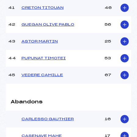
41
CRETON TITOUAN
46
42
GUEGAN OLIVE PABLO
56
43
ASTOR MARTIN
25
44
PUPUNAT TIMOTEI
53
45
VEDERE CAMILLE
67
Abandons
CARLESSO GAUTHIER
16
CASENAVE MAHE
17