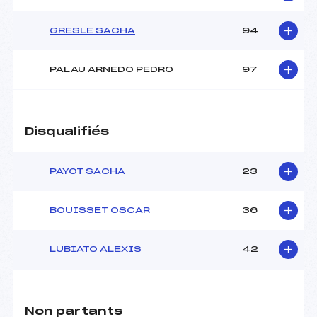
GRESLE SACHA
94
PALAU ARNEDO PEDRO
97
Disqualifiés
PAYOT SACHA
23
BOUISSET OSCAR
36
LUBIATO ALEXIS
42
Non partants