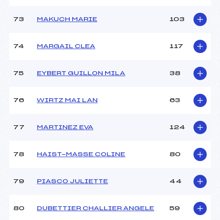
73
MAKUCH MARIE
103
74
MARGAIL CLEA
117
75
EYBERT GUILLON MILA
38
76
WIRTZ MAI LAN
63
77
MARTINEZ EVA
124
78
HAIST-MASSE COLINE
80
79
PIASCO JULIETTE
44
80
DUBETTIER CHALLIER ANGELE
59