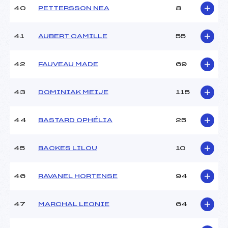
40
PETTERSSON NEA
8
41
AUBERT CAMILLE
55
42
FAUVEAU MADE
69
43
DOMINIAK MEIJE
115
44
BASTARD OPHÉLIA
25
45
BACKES LILOU
10
46
RAVANEL HORTENSE
94
47
MARCHAL LEONIE
64