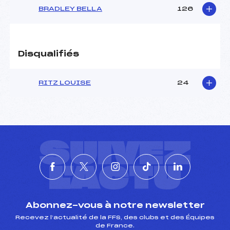
BRADLEY BELLA
126
Disqualifiés
RITZ LOUISE
24
SUIVEZ
L'ACTU
Abonnez-vous à notre newsletter
Recevez l’actualité de la FFS, des clubs et des Équipes
de France.