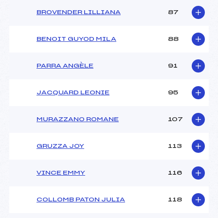
BROVENDER LILLIANA
87
BENOIT GUYOD MILA
88
PARRA ANGÈLE
91
JACQUARD LEONIE
95
MURAZZANO ROMANE
107
GRUZZA JOY
113
VINCE EMMY
116
COLLOMB PATON JULIA
118