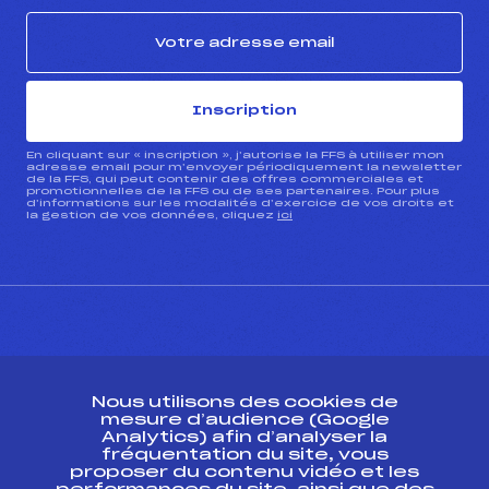
Inscription
En cliquant sur « inscription », j’autorise la FFS à utiliser mon
adresse email pour m’envoyer périodiquement la newsletter
de la FFS, qui peut contenir des offres commerciales et
promotionnelles de la FFS ou de ses partenaires. Pour plus
d’informations sur les modalités d’exercice de vos droits et
la gestion de vos données, cliquez
ici
CONTACT
Nous utilisons des cookies de
ESPACE PRESSE
mesure d’audience (Google
Analytics) afin d’analyser la
fréquentation du site, vous
Ressources
proposer du contenu vidéo et les