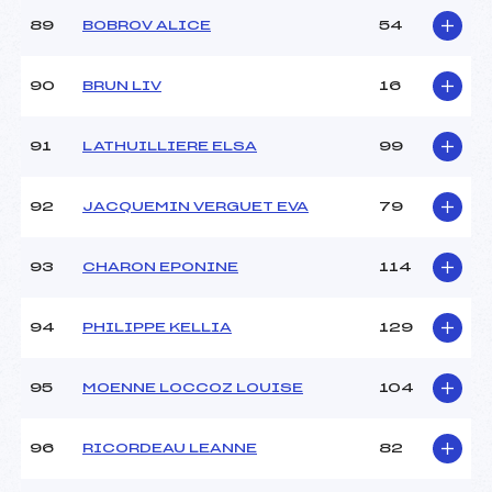
89
BOBROV ALICE
54
90
BRUN LIV
16
91
LATHUILLIERE ELSA
99
92
JACQUEMIN VERGUET EVA
79
93
CHARON EPONINE
114
94
PHILIPPE KELLIA
129
95
MOENNE LOCCOZ LOUISE
104
96
RICORDEAU LEANNE
82