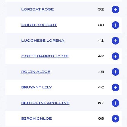
LORIDAT ROSE
32
COSTE MARGOT
33
LUCCHESE LORENA
41
COTTE BARROT LYDIE
42
ROLIN ALICE
45
BRUYANT LILY
46
BERTOLINI APOLLINE
67
BIRCH CHLOE
68