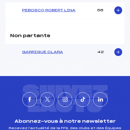
PEBOSCQ ROBERT LINA
56
Non partants
GARRIGUE CLARA
42
SUIVEZ
L'ACTU
Abonnez-vous à notre newsletter
Recevez l’actualité de la FFS, des clubs et des Équipes