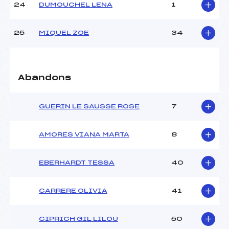
24
DUMOUCHEL LENA
1
25
MIQUEL ZOE
34
Abandons
GUERIN LE SAUSSE ROSE
7
AMORES VIANA MARTA
8
EBERHARDT TESSA
40
CARRERE OLIVIA
41
CIPRICH GIL LILOU
50