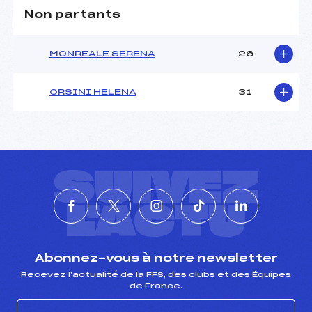
Non partants
MONREALE SERENA
26
ORSINI HELENA
31
SUIVEZ
L'ACTU
Abonnez-vous à notre newsletter
Recevez l’actualité de la FFS, des clubs et des Équipes
de France.