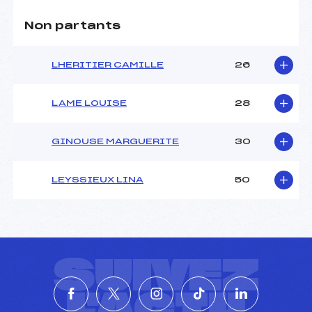
Non partants
LHERITIER CAMILLE
26
LAME LOUISE
28
GINOUSE MARGUERITE
30
LEYSSIEUX LINA
50
SUIVEZ
L'ACTU