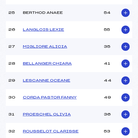
25
BERTHOD ANAEE
54
26
LANGLOIS LEXIE
55
27
MIGLIORE ALICIA
35
28
BELLANGER CHIARA
41
29
LESCANNE OCEANE
44
30
CORDA PASTOR FANNY
49
31
PROESCHEL OLIVIA
36
32
ROUSSELOT CLARISSE
53