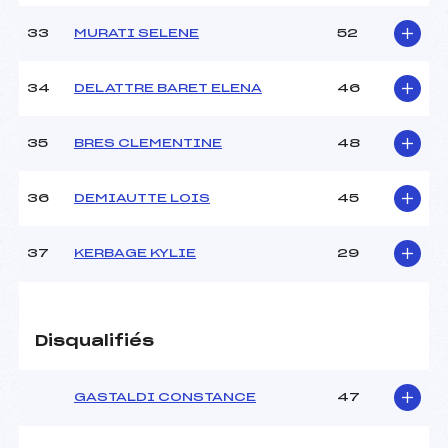
33
MURATI SELENE
52
34
DELATTRE BARET ELENA
46
35
BRES CLEMENTINE
48
36
DEMIAUTTE LOIS
45
37
KERBAGE KYLIE
29
Disqualifiés
GASTALDI CONSTANCE
47