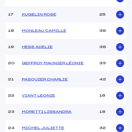
Catégorie :
U10
17
KUGELIN ROSE
25
18
MONLEAU CAMILLE
39
19
HESS ADELIE
38
20
GEFFROY MAUNIER LÉONIE
33
21
PASQUIER CHARLIE
42
22
VIANT LEONIE
16
23
MORETTI LISSANDRA
18
24
MICHEL JULIETTE
32