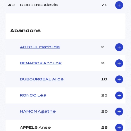
49
GOODING Alexia
71
Abandons
ASTOUL Mathilde
2
BENAMOR Anouck
9
DUBOURGEAL Alice
16
RONCO Lea
23
HAMON Agathe
26
APPELS Anse
28