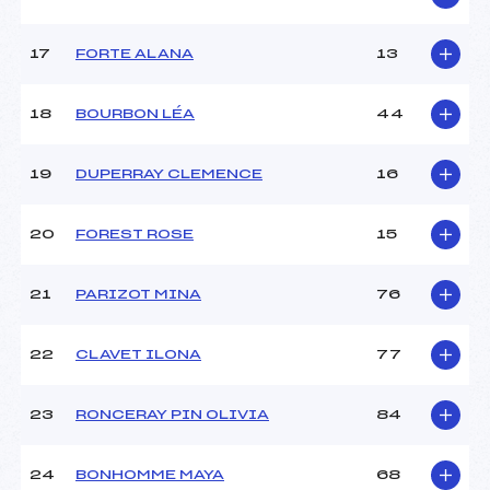
Catégorie :
U8
17
FORTE ALANA
13
18
BOURBON LÉA
44
19
DUPERRAY CLEMENCE
16
20
FOREST ROSE
15
21
PARIZOT MINA
76
22
CLAVET ILONA
77
23
RONCERAY PIN OLIVIA
84
24
BONHOMME MAYA
68