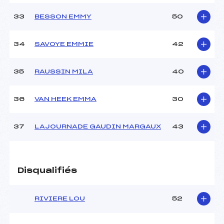
33
BESSON EMMY
50
34
SAVOYE EMMIE
42
35
RAUSSIN MILA
40
36
VAN HEEK EMMA
30
37
LAJOURNADE GAUDIN MARGAUX
43
Disqualifiés
RIVIERE LOU
52