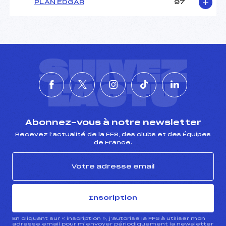
PLAN EDGAR
97
SUIVEZ
L'ACTU
Abonnez-vous à notre newsletter
Recevez l’actualité de la FFS, des clubs et des Équipes
de France.
Inscription
En cliquant sur « inscription », j’autorise la FFS à utiliser mon
adresse email pour m’envoyer périodiquement la newsletter