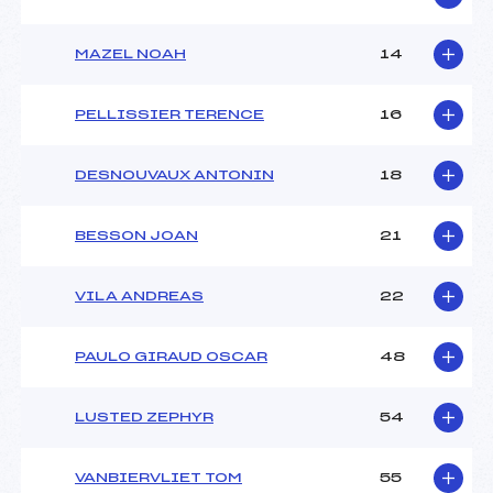
MAZEL NOAH
14
PELLISSIER TERENCE
16
DESNOUVAUX ANTONIN
18
BESSON JOAN
21
VILA ANDREAS
22
PAULO GIRAUD OSCAR
48
LUSTED ZEPHYR
54
VANBIERVLIET TOM
55