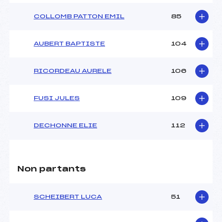
COLLOMB PATTON EMIL
85
AUBERT BAPTISTE
104
RICORDEAU AURELE
106
FUSI JULES
109
DECHONNE ELIE
112
Non partants
SCHEIBERT LUCA
51