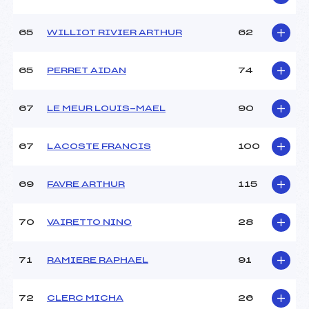
65
WILLIOT RIVIER ARTHUR
62
65
PERRET AIDAN
74
67
LE MEUR LOUIS-MAEL
90
67
LACOSTE FRANCIS
100
69
FAVRE ARTHUR
115
70
VAIRETTO NINO
28
71
RAMIERE RAPHAEL
91
72
CLERC MICHA
26