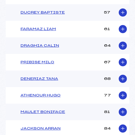
DUCREY BAPTISTE
57
FARAMAZ LIAM
61
DRAGHIA CALIN
64
PRIBISE MILO
67
DENERIAZ TANA
68
ATHENOUR HUGO
77
MAULET BONIFACE
81
JACKSON ARRAN
84