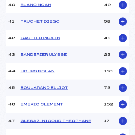
40
BLANC NOAH
42
41
TRUCHET DIEGO
58
42
GAUTIER PAULIN
41
43
BANDERIER ULYSSE
23
44
HOURS NOLAN
110
45
BOULARAND ELLIOT
73
46
EMERIC CLEMENT
102
47
GLESAZ-NICOUD THEOPHANE
17