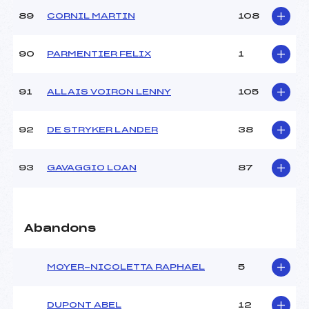
89
CORNIL MARTIN
108
90
PARMENTIER FELIX
1
91
ALLAIS VOIRON LENNY
105
92
DE STRYKER LANDER
38
93
GAVAGGIO LOAN
87
Abandons
MOYER-NICOLETTA RAPHAEL
5
DUPONT ABEL
12