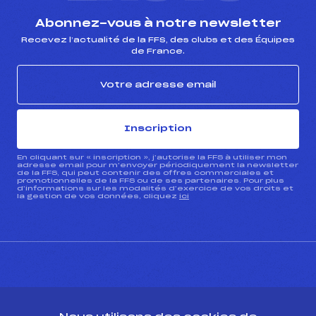
Abonnez-vous à notre newsletter
Recevez l’actualité de la FFS, des clubs et des Équipes
de France.
Inscription
En cliquant sur « inscription », j’autorise la FFS à utiliser mon
adresse email pour m’envoyer périodiquement la newsletter
de la FFS, qui peut contenir des offres commerciales et
promotionnelles de la FFS ou de ses partenaires. Pour plus
d’informations sur les modalités d’exercice de vos droits et
la gestion de vos données, cliquez
ici
CONTACT