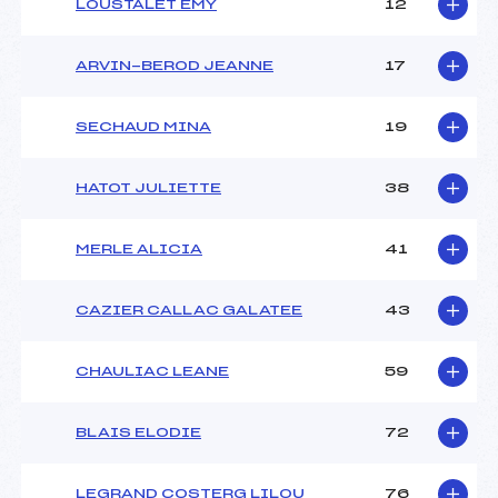
LOUSTALET EMY
12
ARVIN-BEROD JEANNE
17
SECHAUD MINA
19
HATOT JULIETTE
38
MERLE ALICIA
41
CAZIER CALLAC GALATEE
43
CHAULIAC LEANE
59
BLAIS ELODIE
72
LEGRAND COSTERG LILOU
76