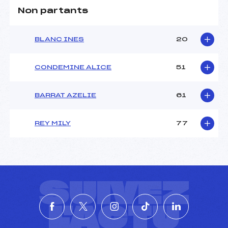
Non partants
BLANC INES
20
CONDEMINE ALICE
51
BARRAT AZELIE
61
REY MILY
77
SUIVEZ
L'ACTU