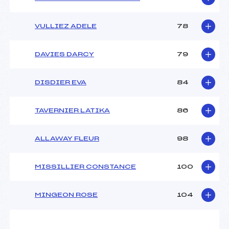
VULLIEZ ADELE
78
DAVIES DARCY
79
DISDIER EVA
84
TAVERNIER LATIKA
86
ALLAWAY FLEUR
98
MISSILLIER CONSTANCE
100
MINGEON ROSE
104