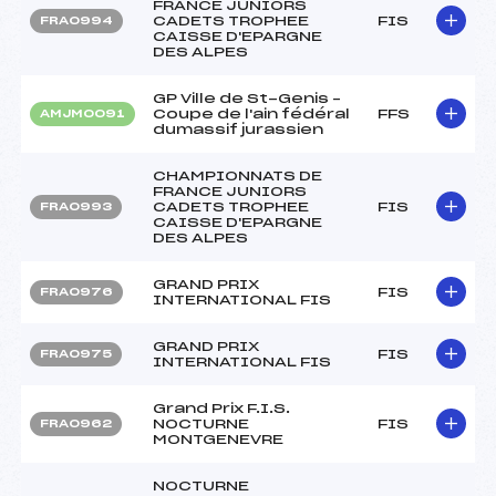
FRANCE JUNIORS
CADETS TROPHEE
FIS
FRA0994
CAISSE D'EPARGNE
DES ALPES
GP Ville de St-Genis –
Coupe de l'ain fédéral
FFS
AMJM0091
dumassif jurassien
CHAMPIONNATS DE
FRANCE JUNIORS
CADETS TROPHEE
FIS
FRA0993
CAISSE D'EPARGNE
DES ALPES
GRAND PRIX
FIS
FRA0976
INTERNATIONAL FIS
GRAND PRIX
FIS
FRA0975
INTERNATIONAL FIS
Grand Prix F.I.S.
NOCTURNE
FIS
FRA0962
MONTGENEVRE
NOCTURNE