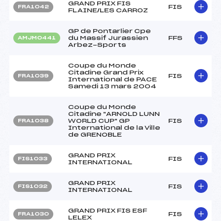
GRAND PRIX FIS
FIS
FRA1042
FLAINE/LES CARROZ
GP de Pontarlier Cpe
du Massif Jurassien
FFS
AMJM0441
Arbez-Sports
Coupe du Monde
Citadine Grand Prix
FIS
FRA1039
International de PACE
Samedi 13 mars 2004
Coupe du Monde
Citadine "ARNOLD LUNN
WORLD CUP" GP
FIS
FRA1038
International de la Ville
de GRENOBLE
GRAND PRIX
FIS
FIS1033
INTERNATIONAL
GRAND PRIX
FIS
FIS1032
INTERNATIONAL
GRAND PRIX FIS ESF
FIS
FRA1030
LELEX