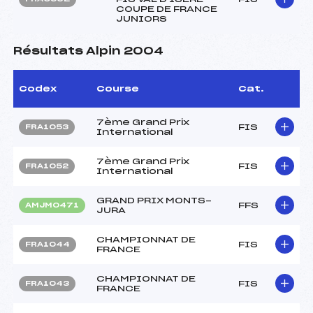
COUPE DE FRANCE
JUNIORS
Résultats Alpin 2004
Codex
Course
Cat.
7ème Grand Prix
FIS
FRA1053
International
7ème Grand Prix
FIS
FRA1052
International
GRAND PRIX MONTS-
FFS
AMJM0471
JURA
CHAMPIONNAT DE
FIS
FRA1044
FRANCE
CHAMPIONNAT DE
FIS
FRA1043
FRANCE