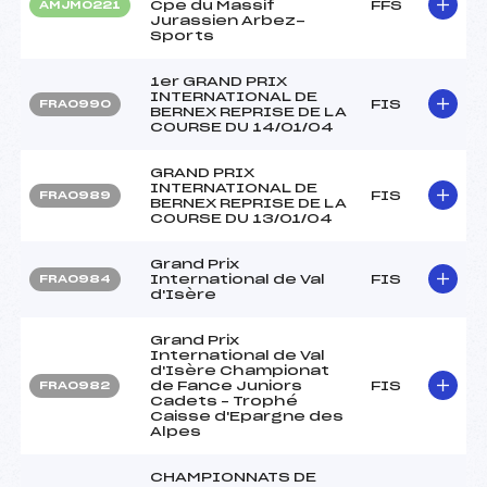
Cpe du Massif
FFS
AMJM0221
Jurassien Arbez-
Sports
1er GRAND PRIX
INTERNATIONAL DE
FIS
FRA0990
BERNEX REPRISE DE LA
COURSE DU 14/01/04
GRAND PRIX
INTERNATIONAL DE
FIS
FRA0989
BERNEX REPRISE DE LA
COURSE DU 13/01/04
Grand Prix
International de Val
FIS
FRA0984
d'Isère
Grand Prix
International de Val
d'Isère Championat
de Fance Juniors
FIS
FRA0982
Cadets – Trophé
Caisse d'Epargne des
Alpes
CHAMPIONNATS DE