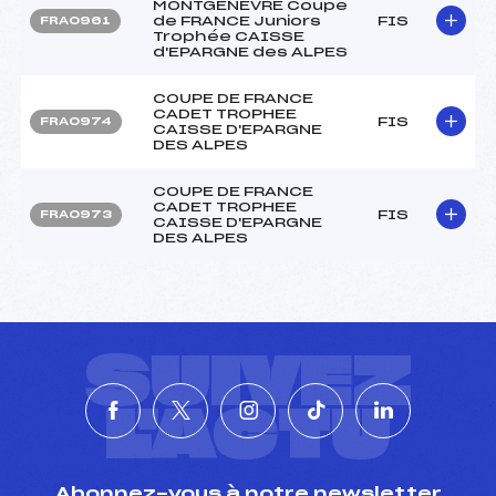
MONTGENEVRE Coupe
de FRANCE Juniors
FIS
FRA0961
Trophée CAISSE
d'EPARGNE des ALPES
COUPE DE FRANCE
CADET TROPHEE
FIS
FRA0974
CAISSE D'EPARGNE
DES ALPES
COUPE DE FRANCE
CADET TROPHEE
FIS
FRA0973
CAISSE D'EPARGNE
DES ALPES
SUIVEZ
L'ACTU
Abonnez-vous à notre newsletter