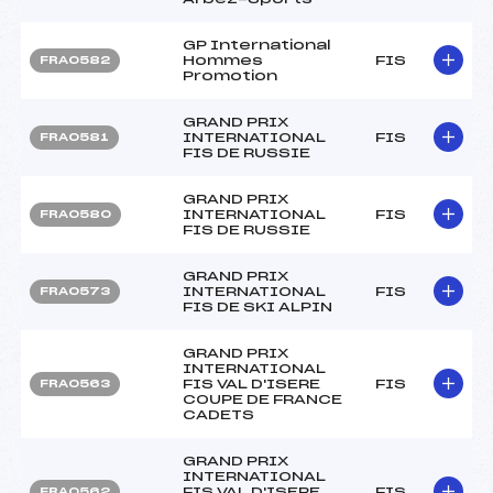
GP International
Hommes
FIS
FRA0582
Promotion
GRAND PRIX
INTERNATIONAL
FIS
FRA0581
FIS DE RUSSIE
GRAND PRIX
INTERNATIONAL
FIS
FRA0580
FIS DE RUSSIE
GRAND PRIX
INTERNATIONAL
FIS
FRA0573
FIS DE SKI ALPIN
GRAND PRIX
INTERNATIONAL
FIS VAL D'ISERE
FIS
FRA0563
COUPE DE FRANCE
CADETS
GRAND PRIX
INTERNATIONAL
FIS VAL D'ISERE
FIS
FRA0562