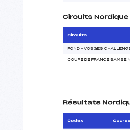
Circuits Nordiqu
Circuits
FOND – VOSGES CHALLENG
COUPE DE FRANCE SAMSE N
Résultats Nordiq
Codex
Cours