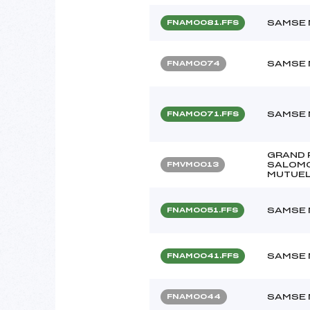
SAMSE 
FNAM0081.FFS
SAMSE 
FNAM0074
SAMSE 
FNAM0071.FFS
GRAND 
SALOMON
FMVM0013
MUTUEL
SAMSE 
FNAM0051.FFS
SAMSE 
FNAM0041.FFS
SAMSE 
FNAM0044