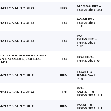
MASS&FFS-
NATIONAL TOUR 3
FFS
FSP&Dist. 10
KO&FFS-
NATIONAL TOUR 3
FFS
FSP&Dist.
1.2
KO-
QLF&FFS-
NATIONAL TOUR 3
FFS
FSP&Dist.
1.2
PRIX LA BRESSE BIGMAT
FS&FFS-
 N°1 U13(1) / CREDIT
FFS
FSP&Dist. 5
 N°1
FS&FFS-
NATIONAL TOUR 2
FFS
FSP&Dist.
7,5
KO-
NATIONAL TOUR 2
FFS
QLF&FFS-
FSP&Dist. 1,1
KO&FFS-
NATIONAL TOUR 2
FFS
FSP&Dist. 1.1