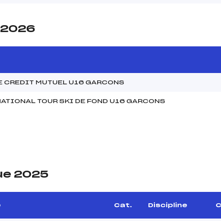
e 2026
E CREDIT MUTUEL U16 GARCONS
ATIONAL TOUR SKI DE FOND U16 GARCONS
ue 2025
e
Cat.
Discipline
C