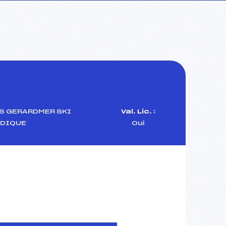
S GERARDMER SKI
Val. Lic. :
DIQUE
Oui