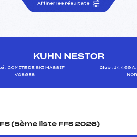
Affiner les résultats
KUHN NESTOR
é :
COMITE DE SKI MASSIF
Club :
14469 A.
VOSGES
NOR
FS (5ème liste FFS 2026)