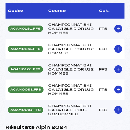
Codex
Course
Cat.
CHAMPIONNAT SKI
CA L'AIGLE D'OR U12
FFS
ACAM0181.FFS
HOMMES
CHAMPIONNAT SKI
CA L'AIGLE D'OR U12
FFS
ACAM0251.FFS
HOMMES
CHAMPIONNAT SKI
CA L'AIGLE D'OR U12
FFS
ACAM0161.FFS
HOMMES
CHAMPIONNAT SKI
CA L'AIGLE D'OR U12
FFS
ACAM0091.FFS
HOMMES
CHAMPIONNAT SKI
CA L'AIGLE D'OR –
FFS
ACAM0051.FFS
U12 HOMMES
Résultats Alpin 2024