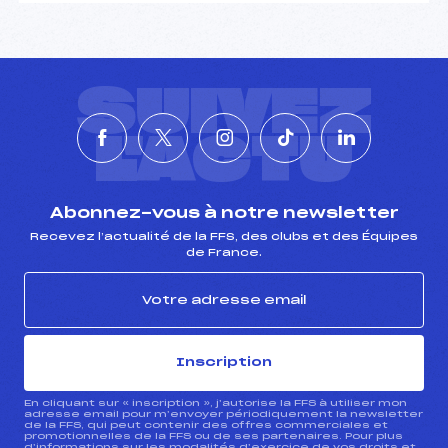
SUIVEZ
L'ACTU
Abonnez-vous à notre newsletter
Recevez l’actualité de la FFS, des clubs et des Équipes
de France.
Inscription
En cliquant sur « inscription », j’autorise la FFS à utiliser mon
adresse email pour m’envoyer périodiquement la newsletter
de la FFS, qui peut contenir des offres commerciales et
promotionnelles de la FFS ou de ses partenaires. Pour plus
d’informations sur les modalités d’exercice de vos droits et