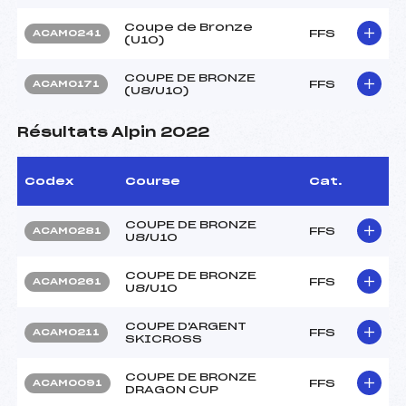
Coupe de Bronze
FFS
ACAM0241
(U10)
COUPE DE BRONZE
FFS
ACAM0171
(U8/U10)
Résultats Alpin 2022
Codex
Course
Cat.
COUPE DE BRONZE
FFS
ACAM0281
U8/U10
COUPE DE BRONZE
FFS
ACAM0261
U8/U10
COUPE D'ARGENT
FFS
ACAM0211
SKICROSS
COUPE DE BRONZE
FFS
ACAM0091
DRAGON CUP