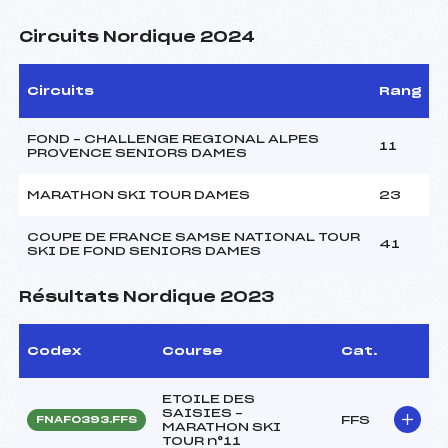
Circuits Nordique 2024
Circuits
Rang
FOND – CHALLENGE REGIONAL ALPES
11
PROVENCE SENIORS DAMES
MARATHON SKI TOUR DAMES
23
COUPE DE FRANCE SAMSE NATIONAL TOUR
41
SKI DE FOND SENIORS DAMES
Résultats Nordique 2023
Codex
Course
Cat.
ETOILE DES
SAISIES –
FFS
FNAF0393.FFS
MARATHON SKI
TOUR n°11