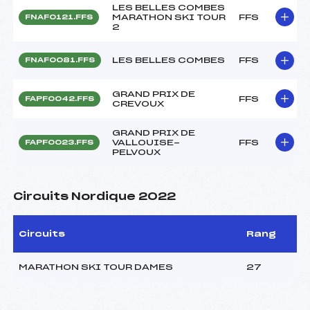
LES BELLES COMBES
MARATHON SKI TOUR
FFS
FNAF0121.FFS
2
LES BELLES COMBES
FFS
FNAF0081.FFS
GRAND PRIX DE
FFS
FAPF0042.FFS
CREVOUX
GRAND PRIX DE
VALLOUISE-
FFS
FAPF0023.FFS
PELVOUX
Circuits Nordique 2022
Circuits
Rang
MARATHON SKI TOUR DAMES
27