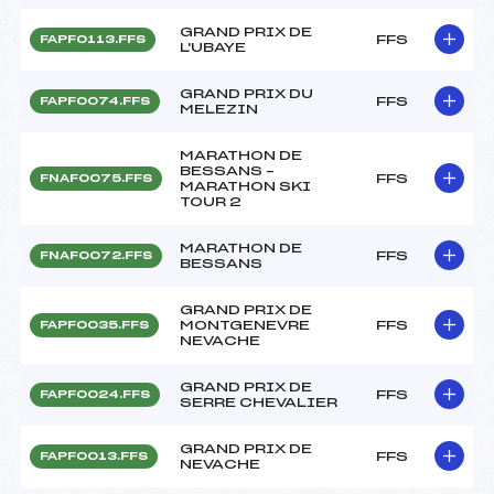
GRAND PRIX DE
FFS
FAPF0113.FFS
L'UBAYE
GRAND PRIX DU
FFS
FAPF0074.FFS
MELEZIN
MARATHON DE
BESSANS –
FFS
FNAF0075.FFS
MARATHON SKI
TOUR 2
MARATHON DE
FFS
FNAF0072.FFS
BESSANS
GRAND PRIX DE
MONTGENEVRE
FFS
FAPF0035.FFS
NEVACHE
GRAND PRIX DE
FFS
FAPF0024.FFS
SERRE CHEVALIER
GRAND PRIX DE
FFS
FAPF0013.FFS
NEVACHE