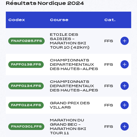
Résultats Nordique 2024
Codex
Course
Cat.
ETOILE DES
SAISIES –
FFS
FNAF0285.FFS
MARATHON SKI
TOUR 10 (42km)
CHAMPIONNATS
DEPARTEMENTAUX
FFS
FAPF0138.FFS
DES HAUTES-ALPES
CHAMPIONNATS
DEPARTEMENTAUX
FFS
FAPF0134.FFS
DES HAUTES-ALPES
GRAND PRIX DES
FFS
FAPF0124.FFS
VILLARS
MARATHON DU
GRAND BEC –
FFS
FNAF0301.FFS
MARATHON SKI
TOUR 11