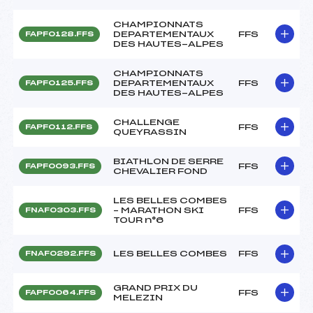
CHAMPIONNATS
DEPARTEMENTAUX
FFS
FAPF0128.FFS
DES HAUTES-ALPES
CHAMPIONNATS
DEPARTEMENTAUX
FFS
FAPF0125.FFS
DES HAUTES-ALPES
CHALLENGE
FFS
FAPF0112.FFS
QUEYRASSIN
BIATHLON DE SERRE
FFS
FAPF0093.FFS
CHEVALIER FOND
LES BELLES COMBES
– MARATHON SKI
FFS
FNAF0303.FFS
TOUR n°6
LES BELLES COMBES
FFS
FNAF0292.FFS
GRAND PRIX DU
FFS
FAPF0064.FFS
MELEZIN