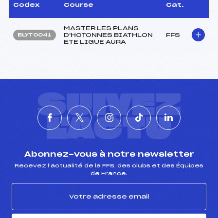
Codex
Course
Cat.
MASTER LES PLANS
D'HOTONNES BIATHLON
FFS
BLYT0041
ETE LIGUE AURA
SUIVEZ
L'ACTU
Abonnez-vous à notre newsletter
Recevez l’actualité de la FFS, des clubs et des Équipes
de France.