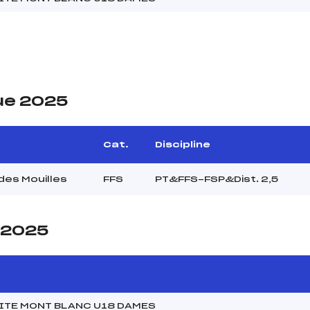
ue 2025
Cat.
Discipline
des Mouilles
FFS
PT&FFS-FSP&Dist. 2,5
e 2025
ITE MONT BLANC U18 DAMES