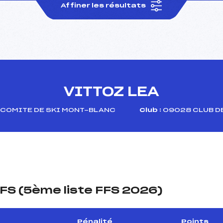
Affiner les résultats
VITTOZ LEA
COMITE DE SKI MONT-BLANC
Club :
09028 CLUB D
FS (5ème liste FFS 2026)
Pénalité
Points