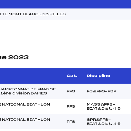
ITE MONT BLANC U16 FILLES
ue 2023
Cat.
Discipline
CHAMPIONNAT DE FRANCE
FFS
FS&FFS-FSP
1ère division DAMES
 NATIONAL BIATHLON
MASS&FFS-
FFS
BIAT&Dist. 4,5
 NATIONAL BIATHLON
SPR&FFS-
FFS
BIAT&Dist. 4,5