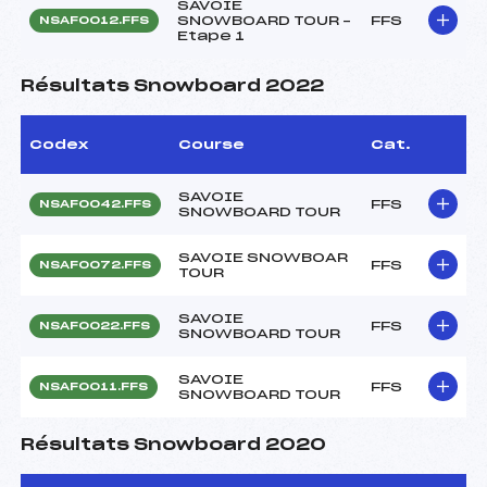
SAVOIE
SNOWBOARD TOUR –
FFS
NSAF0012.FFS
Etape 1
Résultats Snowboard 2022
Codex
Course
Cat.
SAVOIE
FFS
NSAF0042.FFS
SNOWBOARD TOUR
SAVOIE SNOWBOAR
FFS
NSAF0072.FFS
TOUR
SAVOIE
FFS
NSAF0022.FFS
SNOWBOARD TOUR
SAVOIE
FFS
NSAF0011.FFS
SNOWBOARD TOUR
Résultats Snowboard 2020