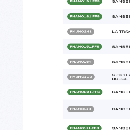
SAMSE 
FNAM0191.FFS
SAMSE 
FNAM0181.FFS
LA TRA
FMJM0241
SAMSE 
FNAM0151.FFS
SAMSE 
FNAM0154
GP SKI
FMBM0103
BOEGE
SAMSE 
FNAM0261.FFS
SAMSE 
FNAM0114
SAMSE 
FNAM0111.FFS