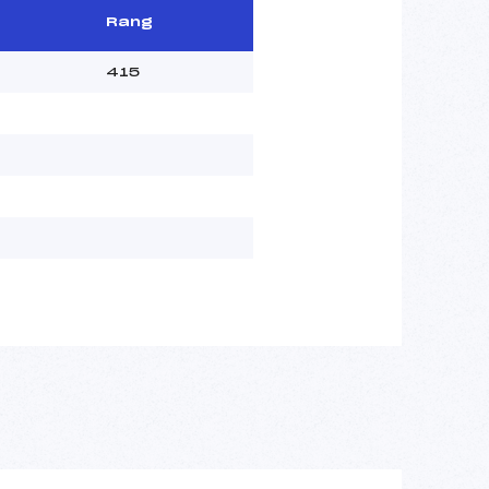
Rang
415