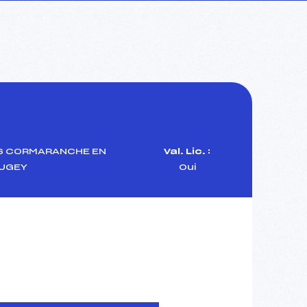
S CORMARANCHE EN
Val. Lic. :
UGEY
Oui