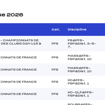
ue 2026
Cat.
Discipline
 – CHAMPIONNATS DE
FS&FFS-
 DES CLUBS D2H U15 à
FFS
FSP&Dist. 3-5-
7.
MASS&FFS-
ONNATS DE FRANCE
FFS
FSP&Dist. 10
MASS&FFS-
ONNATS DE FRANCE
FFS
FSP&Dist. 10
KO&FFS-
ONNATS DE FRANCE
FFS
FSP&Dist. 1
KO-QLF&FFS-
ONNATS DE FRANCE
FFS
FSP&Dist. 1
POURS&FFS-