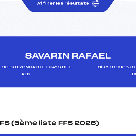
Affiner les résultats
SAVARIN RAFAEL
:
CS DU LYONNAIS ET PAYS DE L
Club :
08305 U.
AIN
B
FS (5ème liste FFS 2026)