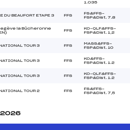
1.035
FS&FFS-
E DU BEAUFORT ETAPE 3
FFS
FSP&Dist. 7.8
Megève la Bûcheronne
KO-QLF&FFS-
FFS
EN)
FSP&Dist. 1,2
MASS&FFS-
NATIONAL TOUR 3
FFS
FSP&Dist. 10
KO&FFS-
NATIONAL TOUR 3
FFS
FSP&Dist. 1.2
KO-QLF&FFS-
NATIONAL TOUR 3
FFS
FSP&Dist. 1.2
FS&FFS-
NATIONAL TOUR 2
FFS
FSP&Dist. 7,5
e 2026