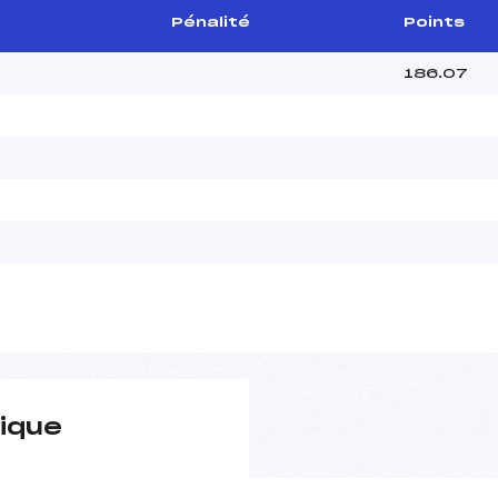
Pénalité
Points
186.07
ique