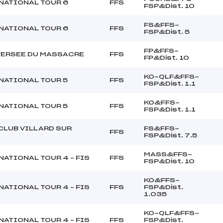
NATIONAL TOUR 6
FFS
FSP&Dist. 10
FS&FFS-
NATIONAL TOUR 6
FFS
FSP&Dist. 5
FP&FFS-
VERSEE DU MASSACRE
FFS
FP&Dist. 10
KO-QLF&FFS-
NATIONAL TOUR 5
FFS
FSP&Dist. 1.1
KO&FFS-
NATIONAL TOUR 5
FFS
FSP&Dist. 1.1
 CLUB VILLARD SUR
FS&FFS-
FFS
FSP&Dist. 7.5
MASS&FFS-
NATIONAL TOUR 4 – FIS
FFS
FSP&Dist. 10
KO&FFS-
NATIONAL TOUR 4 – FIS
FFS
FSP&Dist.
1.035
KO-QLF&FFS-
NATIONAL TOUR 4 – FIS
FFS
FSP&Dist.