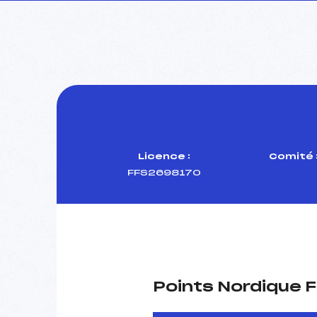
Licence :
Comité 
FFS2698170
Points Nordique F