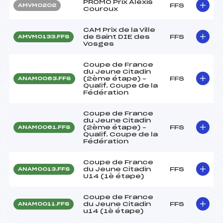
PROMO Prix Alexis
FFS
AMVM0202
Couroux
CAM Prix de la Ville
de Saint DIE des
FFS
AMVM0133.FFS
Vosges
Coupe de France
du Jeune Citadin
(2ème étape) –
FFS
ANAM0063.FFS
Qualif. Coupe de la
Fédération
Coupe de France
du Jeune Citadin
(2ème étape) –
FFS
ANAM0061.FFS
Qualif. Coupe de la
Fédération
Coupe de France
du Jeune Citadin
FFS
ANAM0013.FFS
U14 (1è étape)
Coupe de France
du Jeune Citadin
FFS
ANAM0011.FFS
u14 (1è étape)