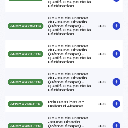
Qualif. Coupe de la
Fédération
Coupe de France
du Jeune Citadin
(3ème étape) –
FFS
ANAM0076.FFS
Qualif. Coupe de la
Fédération
Coupe de France
du Jeune Citadin
(3ème étape) –
FFS
ANAM0074.FFS
Qualif. Coupe de la
Fédération
Coupe de France
du Jeune Citadin
(3ème étape) –
FFS
ANAM0073.FFS
Qualif. Coupe de la
Fédération
Prix Destination
FFS
AMVM0732.FFS
Ballon d Alsace
Coupe de France
Jeune Citadin
(2ème étape) –
FFS
ANAM0054.FFS