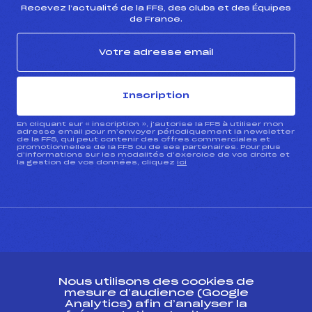
Recevez l’actualité de la FFS, des clubs et des Équipes
de France.
Inscription
En cliquant sur « inscription », j’autorise la FFS à utiliser mon
adresse email pour m’envoyer périodiquement la newsletter
de la FFS, qui peut contenir des offres commerciales et
promotionnelles de la FFS ou de ses partenaires. Pour plus
d’informations sur les modalités d’exercice de vos droits et
la gestion de vos données, cliquez
ici
CONTACT
Nous utilisons des cookies de
ESPACE PRESSE
mesure d’audience (Google
Analytics) afin d’analyser la