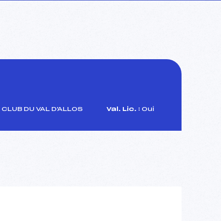
 CLUB DU VAL D'ALLOS
Val. Lic. :
Oui