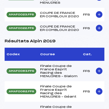
MENUIRES
COUPE DE FRANCE
FFS
AMAF0023.FFS
ER COMBLOUX 2020
COUPE DE FRANCE
FFS
AMAF0022.FFS
ER COMBLOUX 2020
Résultats Alpin 2019
Codex
Course
Cat.
Finale Coupe de
France Esprit
FFS
AMAF0063.FFS
Racing des
MENUIRES – Slalom
Finale Coupe de
France Esprit
FFS
AMAF0062.FFS
Racing des
MENUIRES – Géant
Finale Coupe de