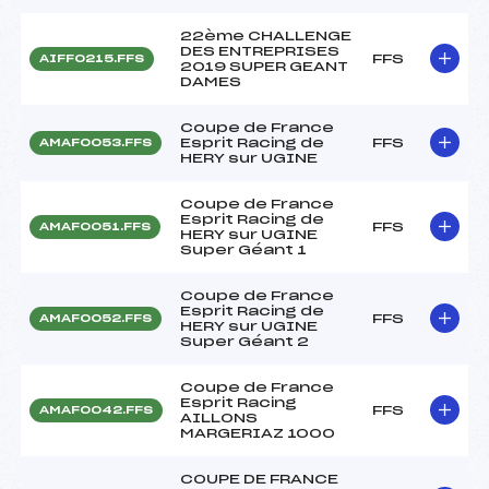
22ème CHALLENGE
DES ENTREPRISES
FFS
AIFF0215.FFS
2019 SUPER GEANT
DAMES
Coupe de France
Esprit Racing de
FFS
AMAF0053.FFS
HERY sur UGINE
Coupe de France
Esprit Racing de
FFS
AMAF0051.FFS
HERY sur UGINE
Super Géant 1
Coupe de France
Esprit Racing de
FFS
AMAF0052.FFS
HERY sur UGINE
Super Géant 2
Coupe de France
Esprit Racing
FFS
AMAF0042.FFS
AILLONS
MARGERIAZ 1000
COUPE DE FRANCE