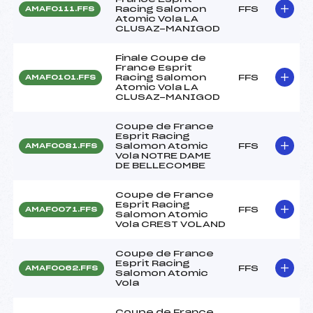
Racing Salomon
FFS
AMAF0111.FFS
Atomic Vola LA
CLUSAZ-MANIGOD
Finale Coupe de
France Esprit
Racing Salomon
FFS
AMAF0101.FFS
Atomic Vola LA
CLUSAZ-MANIGOD
Coupe de France
Esprit Racing
Salomon Atomic
FFS
AMAF0081.FFS
Vola NOTRE DAME
DE BELLECOMBE
Coupe de France
Esprit Racing
FFS
AMAF0071.FFS
Salomon Atomic
Vola CREST VOLAND
Coupe de France
Esprit Racing
FFS
AMAF0062.FFS
Salomon Atomic
Vola
Coupe de France