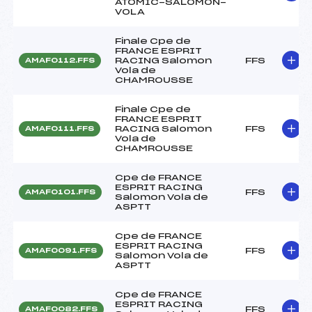
ATOMIC-SALOMON-
VOLA
Finale Cpe de
FRANCE ESPRIT
RACING Salomon
FFS
AMAF0112.FFS
Vola de
CHAMROUSSE
Finale Cpe de
FRANCE ESPRIT
RACING Salomon
FFS
AMAF0111.FFS
Vola de
CHAMROUSSE
Cpe de FRANCE
ESPRIT RACING
FFS
AMAF0101.FFS
Salomon Vola de
ASPTT
Cpe de FRANCE
ESPRIT RACING
FFS
AMAF0091.FFS
Salomon Vola de
ASPTT
Cpe de FRANCE
ESPRIT RACING
FFS
AMAF0082.FFS