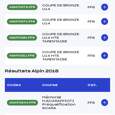
COUPE DE BRONZE
FFS
ASAF0372.FFS
U14
COUPE DE BRONZE
FFS
ASAF0371.FFS
U14
COUPE DE BRONZE
U14 HTE
FFS
ASAF0321.FFS
TARENTAISE
COUPE DE BRONZE
U14 HTE
FFS
ASAF0311.FFS
TARENTAISE
Résultats Alpin 2018
Codex
Course
Cat.
Mémorial
H.SCARAFFIOTI
FFS
ANAF0244.FFS
Préqualification
SCARA