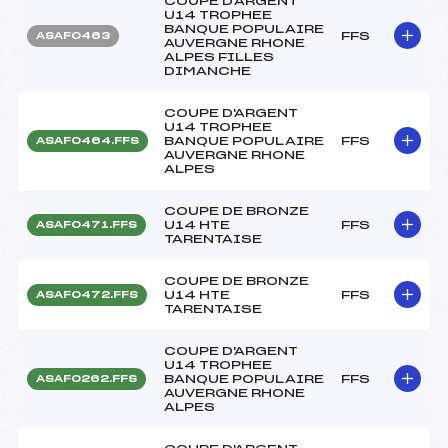
COUPE D'ARGENT
U14 TROPHEE
BANQUE POPULAIRE
FFS
ASAF0463
AUVERGNE RHONE
ALPES FILLES
DIMANCHE
COUPE D'ARGENT
U14 TROPHEE
BANQUE POPULAIRE
FFS
ASAF0464.FFS
AUVERGNE RHONE
ALPES
COUPE DE BRONZE
U14 HTE
FFS
ASAF0471.FFS
TARENTAISE
COUPE DE BRONZE
U14 HTE
FFS
ASAF0472.FFS
TARENTAISE
COUPE D'ARGENT
U14 TROPHEE
BANQUE POPULAIRE
FFS
ASAF0262.FFS
AUVERGNE RHONE
ALPES