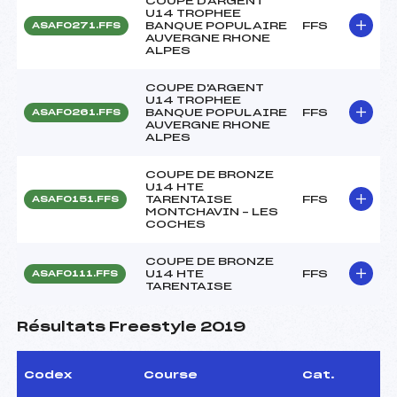
COUPE D'ARGENT
U14 TROPHEE
BANQUE POPULAIRE
FFS
ASAF0271.FFS
AUVERGNE RHONE
ALPES
COUPE D'ARGENT
U14 TROPHEE
BANQUE POPULAIRE
FFS
ASAF0261.FFS
AUVERGNE RHONE
ALPES
COUPE DE BRONZE
U14 HTE
TARENTAISE
FFS
ASAF0151.FFS
MONTCHAVIN – LES
COCHES
COUPE DE BRONZE
U14 HTE
FFS
ASAF0111.FFS
TARENTAISE
Résultats Freestyle 2019
Codex
Course
Cat.