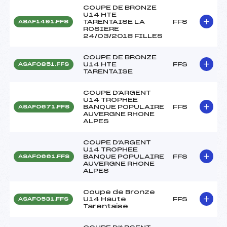
COUPE DE BRONZE
U14 HTE
TARENTAISE LA
FFS
ASAF1491.FFS
ROSIERE
24/03/2018 FILLES
COUPE DE BRONZE
U14 HTE
FFS
ASAF0851.FFS
TARENTAISE
COUPE D'ARGENT
U14 TROPHEE
BANQUE POPULAIRE
FFS
ASAF0671.FFS
AUVERGNE RHONE
ALPES
COUPE D'ARGENT
U14 TROPHEE
BANQUE POPULAIRE
FFS
ASAF0661.FFS
AUVERGNE RHONE
ALPES
Coupe de Bronze
U14 Haute
FFS
ASAF0531.FFS
Tarentaise