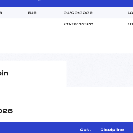
6
515
21/02/2026
1
28/02/2026
10
pin
2026
Cat.
Discipline