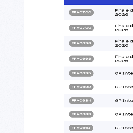
Finale 
FRA0700
2026
Finale 
FRA0700
2026
Finale 
FRA0698
2026
Finale 
FRA0698
2026
GP Inte
FRA0695
GP Inte
FRA0692
GP Inte
FRA0684
GP Inte
FRA0683
GP Inte
FRA0661