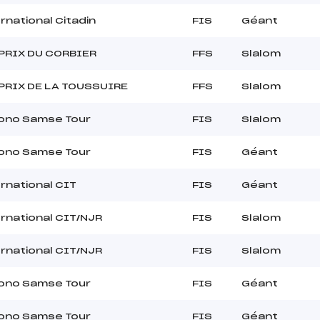
rnational Citadin
FIS
Géant
PRIX DU CORBIER
FFS
Slalom
PRIX DE LA TOUSSUIRE
FFS
Slalom
rono Samse Tour
FIS
Slalom
rono Samse Tour
FIS
Géant
rnational CIT
FIS
Géant
rnational CIT/NJR
FIS
Slalom
rnational CIT/NJR
FIS
Slalom
rono Samse Tour
FIS
Géant
rono Samse Tour
FIS
Géant