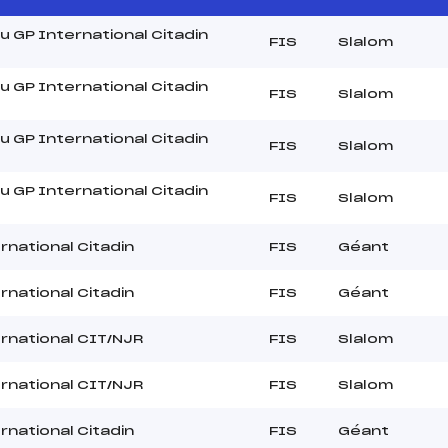
du GP International Citadin
FIS
Slalom
du GP International Citadin
FIS
Slalom
du GP International Citadin
FIS
Slalom
du GP International Citadin
FIS
Slalom
rnational Citadin
FIS
Géant
rnational Citadin
FIS
Géant
rnational CIT/NJR
FIS
Slalom
rnational CIT/NJR
FIS
Slalom
rnational Citadin
FIS
Géant