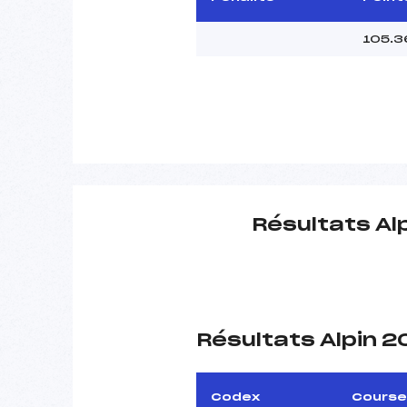
105.3
Résultats Al
Résultats Alpin 
Codex
Course