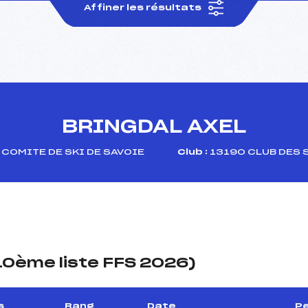
Affiner les résultats
BRINGDAL AXEL
COMITE DE SKI DE SAVOIE
Club :
13190 CLUB DES 
(10ème liste FFS 2026)
s
Rang
Date
Pe