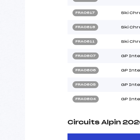
Ski Ch
FRA0617
Ski Ch
FRA0616
Ski Ch
FRA0611
GP Inte
FRA0607
GP Inte
FRA0606
GP Inte
FRA0605
GP Inte
FRA0604
Circuits Alpin 20