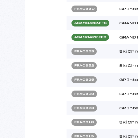
GP Inte
FRA0660
GRAND 
ASAM0462.FFS
GRAND 
ASAM0422.FFS
Ski Ch
FRA0653
Ski Ch
FRA0652
GP Inte
FRA0635
GP Inte
FRA0629
GP Inte
FRA0628
Ski Ch
FRA0618
Ski Ch
FRA0619