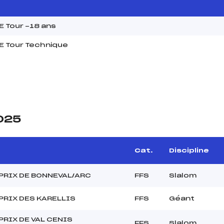
 Tour -18 ans
 Tour Technique
2025
Cat.
Discipline
PRIX DE BONNEVAL/ARC
FFS
Slalom
PRIX DES KARELLIS
FFS
Géant
PRIX DE VAL CENIS
FFS
Slalom