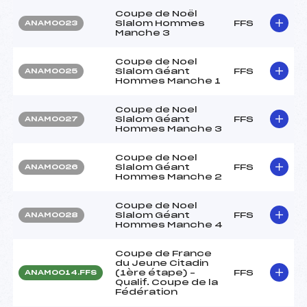
Coupe de Noël
Slalom Hommes
FFS
ANAM0023
Manche 3
Coupe de Noel
Slalom Géant
FFS
ANAM0025
Hommes Manche 1
Coupe de Noel
Slalom Géant
FFS
ANAM0027
Hommes Manche 3
Coupe de Noel
Slalom Géant
FFS
ANAM0026
Hommes Manche 2
Coupe de Noel
Slalom Géant
FFS
ANAM0028
Hommes Manche 4
Coupe de France
du Jeune Citadin
(1ère étape) –
FFS
ANAM0014.FFS
Qualif. Coupe de la
Fédération