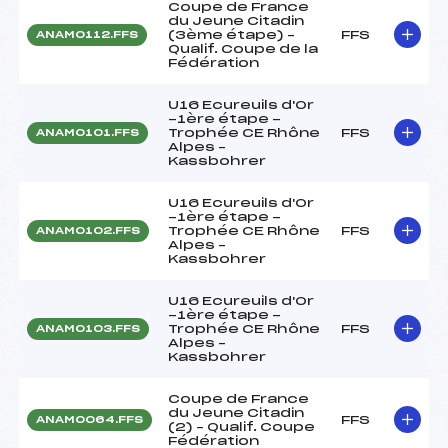
Coupe de France
du Jeune Citadin
(3ème étape) –
FFS
ANAM0112.FFS
Qualif. Coupe de la
Fédération
U16 Ecureuils d'Or
-1ère étape -
Trophée CE Rhône
FFS
ANAM0101.FFS
Alpes –
Kassbohrer
U16 Ecureuils d'Or
-1ère étape -
Trophée CE Rhône
FFS
ANAM0102.FFS
Alpes –
Kassbohrer
U16 Ecureuils d'Or
-1ère étape -
Trophée CE Rhône
FFS
ANAM0103.FFS
Alpes –
Kassbohrer
Coupe de France
du Jeune Citadin
FFS
ANAM0064.FFS
(2) – Qualif. Coupe
Fédération