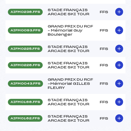
STADE FRANÇAIS
FFS
AIFM0236.FFS
ARCADE SKI TOUR
GRAND PRIX DU RCF
– Mémorial Guy
FFS
AIFM0093.FFS
Boulenger
STADE FRANÇAIS
FFS
AIFM0225.FFS
ARCADE SKI TOUR
STADE FRANÇAIS
FFS
AIFM0226.FFS
ARCADE SKI TOUR
GRAND PRIX DU RCF
-Mémorial GILLES
FFS
AIFM0043.FFS
FLEURY
STADE FRANÇAIS
FFS
AIFM0166.FFS
ARCADE SKI TOUR
STADE FRANÇAIS
FFS
AIFM0162.FFS
ARCADE SKI TOUR