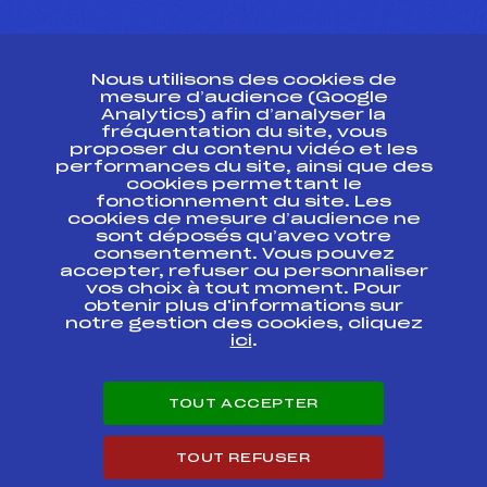
CONTACT
Nous utilisons des cookies de
ESPACE PRESSE
mesure d’audience (Google
Analytics) afin d’analyser la
fréquentation du site, vous
Ressources
proposer du contenu vidéo et les
performances du site, ainsi que des
Pass’Neige
cookies permettant le
Projet sportif fédéral
fonctionnement du site. Les
cookies de mesure d’audience ne
Projet de performance fédéral
sont déposés qu’avec votre
Antidopage
consentement. Vous pouvez
Pôle Développement, Formation, Suivi
accepter, refuser ou personnaliser
Scientifique
vos choix à tout moment. Pour
Listes ministérielles
obtenir plus d'informations sur
notre gestion des cookies, cliquez
Pôle vie de l’athlète
ici
.
Enseignement professionnel
Informatique et chronométrage
Circuits
TOUT ACCEPTER
Carrières
Développement des habiletés mentales
TOUT REFUSER